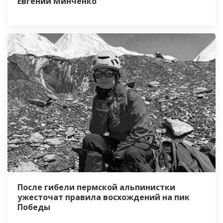
Евгений Минченко
После гибели пермской альпинистки
ужесточат правила восхождений на пик
Победы