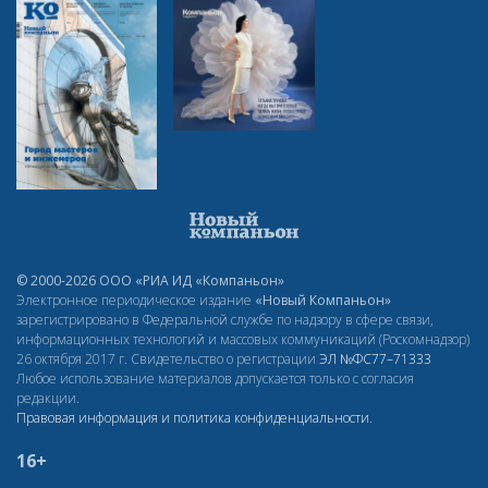
© 2000-2026 ООО «РИА ИД «Компаньон»
Электронное периодическое издание
«Новый Компаньон»
зарегистрировано в Федеральной службе по надзору в сфере связи,
информационных технологий и массовых коммуникаций (Роскомнадзор)
26 октября 2017 г. Свидетельство о регистрации
ЭЛ
№ФС77–71333
Любое использование материалов допускается только с согласия
редакции.
Правовая информация и политика конфиденциальности
.
16+