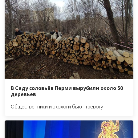
В Саду соловьёв Перми вырубили около 50
деревьев
Общественники и экологи бьют тревогу