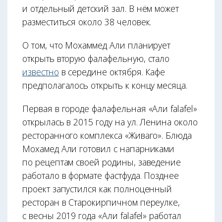
и отдельный детский зал. В нём может
разместиться около 38 человек.
О том, что Мохаммед Али планирует
открыть вторую фалафельную, стало
известно
в середине октября. Кафе
предполагалось открыть к концу месяца.
Первая в городе фалафельная «Али falafel»
открылась в 2015 году на ул. Ленина около
ресторанного комплекса «Живаго». Блюда
Мохамед Али готовил с напарниками
по рецептам своей родины, заведение
работало в формате фастфуда. Позднее
проект запустился как полноценный
ресторан в Старокирпичном переулке,
с весны 2019 года «Али falafel» работал