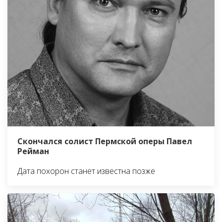
Скончался солист Пермской оперы Павел
Рейман
Дата похорон станет известна позже