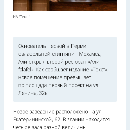
ИА "Текст"
Основатель первой в Перми
фалафельной египтянин Мохамед
Али открыл второй ресторан «Али
falafel». Как сообщает издание «Текст»,
новое помещение превышает
по площади первый проект на ул.
Ленина, 32в.
Новое заведение расположено на ул.
Екатерининской, 62. В здании находится
четыре зала разной величины