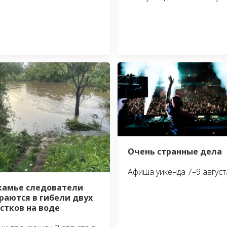
Очень странные дела
Афиша уикенда 7–9 август
камье следователи
раются в гибели двух
стков на воде