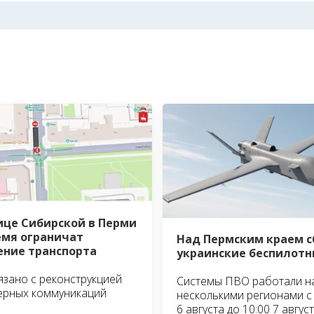
ице Сибирской в Перми
емя ограничат
Над Пермским краем 
ние транспорта
украинские беспилотн
язано с реконструкцией
Системы ПВО работали н
ерных коммуникаций
несколькими регионами с 
6 августа до 10:00 7 авгус