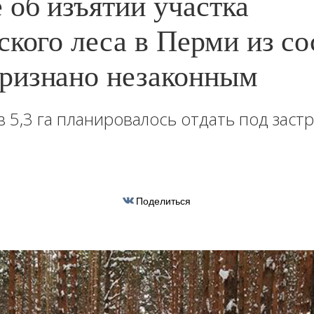
 об изъятии участка
ского леса в Перми из со
ризнано незаконным
 5,3 га планировалось отдать под заст
Поделиться