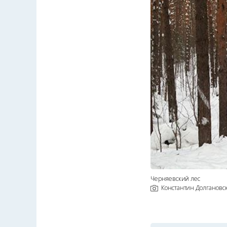
Черняевский лес
Константин Долгановс