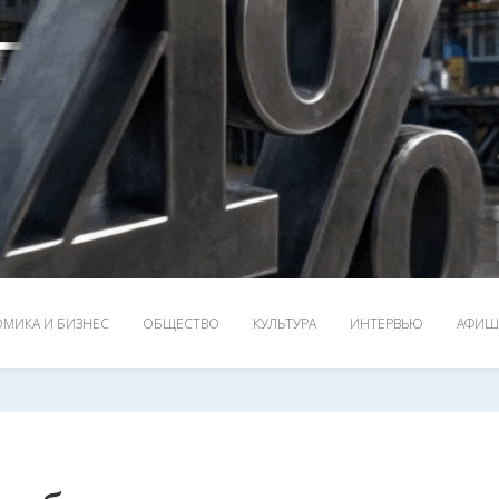
МИКА И БИЗНЕС
ОБЩЕСТВО
КУЛЬТУРА
ИНТЕРВЬЮ
АФИШ