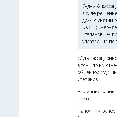
Седьмой кассац
в силе решение
думы о снятии 
(ООПТ) «Черняе
Степанов. Он п
управления по 
«Суть кассационн
в том, что им от
общей юрисдикции
Степанов.
В администрации
позже.
Напомним, ранее 