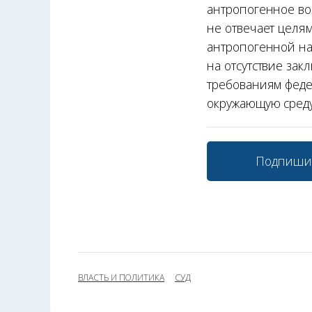
антропогенное во
не отвечает целя
антропогенной на
на отсутствие за
требованиям феде
окружающую среду
Подпиши
ВЛАСТЬ И ПОЛИТИКА
СУД