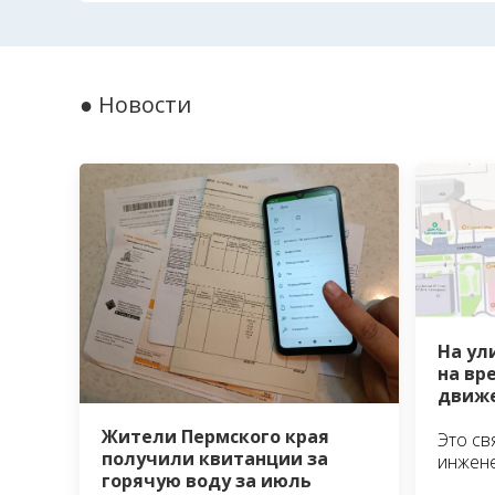
● Новости
На ул
на вр
движе
Жители Пермского края
Это св
получили квитанции за
инжен
горячую воду за июль