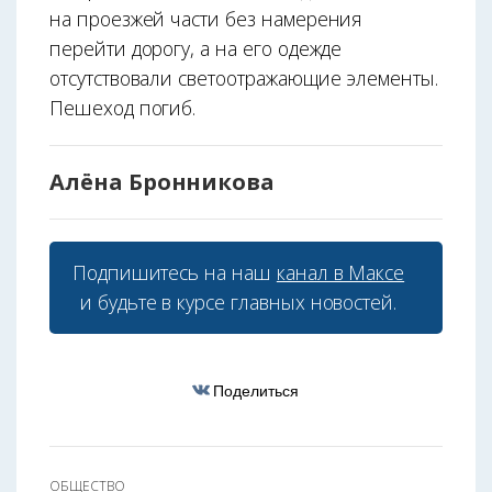
на проезжей части без намерения
перейти дорогу, а на его одежде
отсутствовали светоотражающие элементы.
Пешеход погиб.
Алёна Бронникова
Подпишитесь на наш
канал в Максе
и будьте в курсе главных новостей.
Поделиться
ОБЩЕСТВО