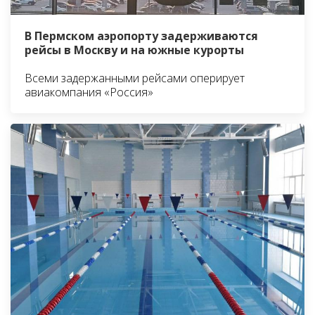
В Пермском аэропорту задерживаются
рейсы в Москву и на южные курорты
Всеми задержанными рейсами оперирует
авиакомпания «Россия»