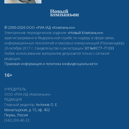
© 2000-2026 ООО «РИА ИД «Компаньон»
Электронное периодическое издание
«Новый Компаньон»
зарегистрировано в Федеральной службе по надзору в сфере связи,
информационных технологий и массовых коммуникаций (Роскомнадзор)
26 октября 2017 г. Свидетельство о регистрации
ЭЛ
№ФС77–71333
Любое использование материалов допускается только с согласия
редакции.
Правовая информация и политика конфиденциальности
.
16+
УЧРЕДИТЕЛЬ
ООО «РИА ИД «Компаньон»
РЕДАКЦИЯ
Главный редактор:
Антонов О. Е.
Монастырская, д. 15, оф. 402
Пермь, Россия
(342) 206-40-23