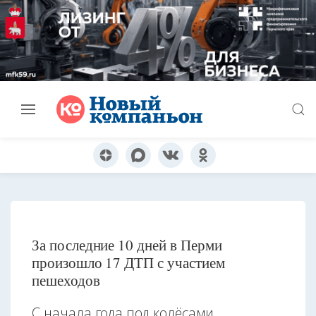
За последние 10 дней в Перми
произошло 17 ДТП с участием
пешеходов
С начала года под колёсами