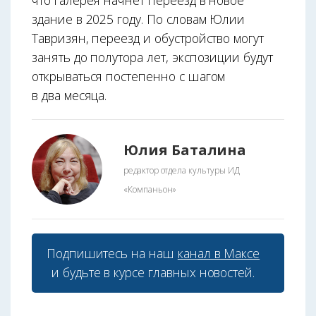
здание в 2025 году. По словам Юлии
Тавризян, переезд и обустройство могут
занять до полутора лет, экспозиции будут
открываться постепенно с шагом
в два месяца.
Юлия Баталина
редактор отдела культуры ИД
«Компаньон»
Подпишитесь на наш
канал в Максе
и будьте в курсе главных новостей.