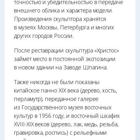
точностью и убедительностью в передаче
внешнего облика и характера модели.
Произведения скульптора хранятся
в музеях Москвы, Петербурга и многих
других городов России.
После реставрации скульптура «Христос»
займёт место в постоянной экспозиции
в новом здании на Заводе Шпагина.
Также никогда не были показаны
китайское панно XIX века (дерево, кость,
перламутр), переданное галерее
из Государственного музея восточных
культур в 1956 году, и восточный шкафик
XVIII-XIX веков (дерево, лак, медь, резьба,
гравировка, роспись) с рельефными