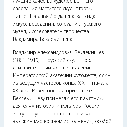
лучшие качества художественного
дарования маститого скульптора», —
пишет Наталья Логдачева, кандидат
искусствоведения, сотрудник Русского
музея, исследователь творчества
Владимира Беклемишева.
Владимир Александрович Беклемишев
(1861-1919) — русский скульптор,
действительный член и академик
Императорской академии художеств, один
из ведущих мастеров конца XIX — начала
XX века. Известность и признание
Беклемишеву принесли его памятники
деятелям истории и культуры России
и скульптурные портреты, отмеченные
высоким мастерством исполнения, особой