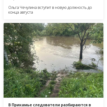
Ольга Чечулина вступит в новую должность до
конца августа
В Прикамье следователи разбираются в