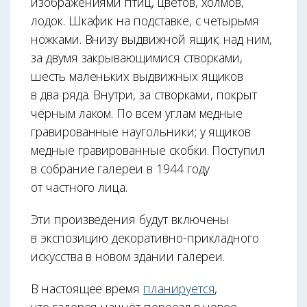
изображениями птиц, цветов, холмов,
лодок. Шкафик на подставке, с четырьмя
ножками. Внизу выдвижной ящик; над ним,
за двумя закрывающимися створками,
шесть маленьких выдвижных ящиков
в два ряда. Внутри, за створками, покрыт
чёрным лаком. По всем углам медные
гравированные наугольники; у ящиков
медные гравированные скобки. Поступил
в собрание галереи в 1944 году
от частного лица.
Эти произведения будут включены
в экспозицию декоративно-прикладного
искусства в новом здании галереи.
В настоящее время
планируется
,
что галерея начнёт переезд в новое