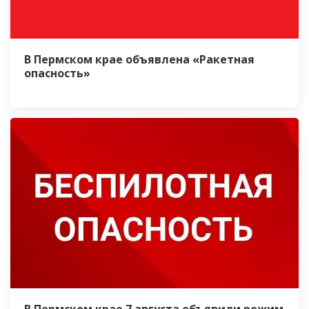
В Пермском крае объявлена «Ракетная
опасность»
В Пермском крае 7 августа объявили режим