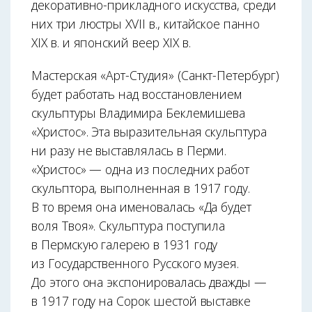
декоративно-прикладного искусства, среди
них три люстры XVII в., китайское панно
XIX в. и японский веер XIX в.
Мастерская «Арт-Студия» (Санкт-Петербург)
будет работать над восстановлением
скульптуры Владимира Беклемишева
«Христос». Эта выразительная скульптура
ни разу не выставлялась в Перми.
«Христос» — одна из последних работ
скульптора, выполненная в 1917 году.
В то время она именовалась «Да будет
воля Твоя». Скульптура поступила
в Пермскую галерею в 1931 году
из Государственного Русского музея.
До этого она экспонировалась дважды —
в 1917 году на Сорок шестой выставке