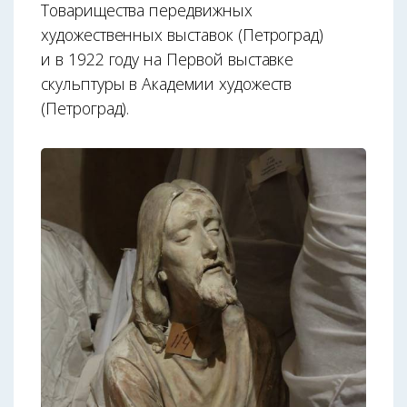
Товарищества передвижных
художественных выставок (Петроград)
и в 1922 году на Первой выставке
скульптуры в Академии художеств
(Петроград).