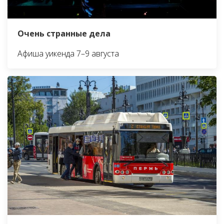
Очень странные дела
Афиша уикенда 7–9 августа