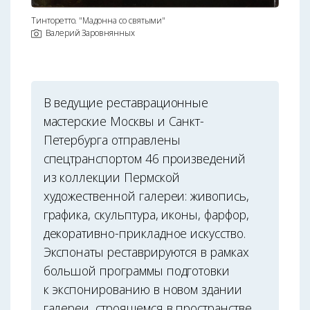
Тинторетто. "Мадонна со святыми"
Валерий Заровнянных
В ведущие реставрационные
мастерские Москвы и Санкт-
Петербурга отправлены
спецтранспортом 46 произведений
из коллекции Пермской
художественной галереи: живопись,
графика, скульптура, иконы, фарфор,
декоративно-прикладное искусство.
Экспонаты реставрируются в рамках
большой программы подготовки
к экспонированию в новом здании
галереи, строящемся в пространстве