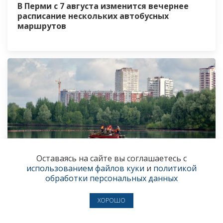
В Перми с 7 августа изменится вечернее
расписание нескольких автобусных
маршрутов
Оставаясь на сайте вы соглашаетесь с
использованием файлов куки
и
политикой
обработки персональных данных
ХОРОШО
В Перми продлили запрет на посещение
реки Мулянки