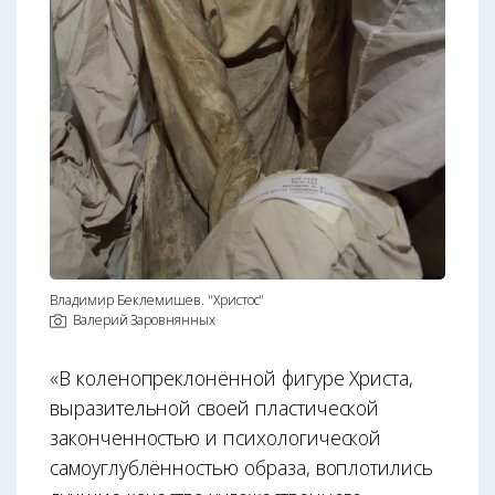
Владимир Беклемишев. "Христос"
Валерий Заровнянных
«В коленопреклонённой фигуре Христа,
выразительной своей пластической
законченностью и психологической
самоуглублённостью образа, воплотились