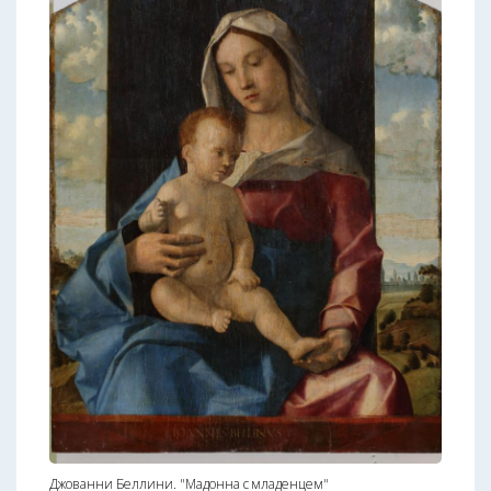
Джованни Беллини. "Мадонна с младенцем"