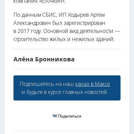
компания «Ёлочкин».
По данным СБИС, ИП Ходырев Артём
Александрович был зарегистрирован
в 2017 году. Основной вид деятельности —
строительство жилых и нежилых зданий.
Алёна Бронникова
Подпишитесь на наш
канал в Максе
и будьте в курсе главных новостей.
Поделиться