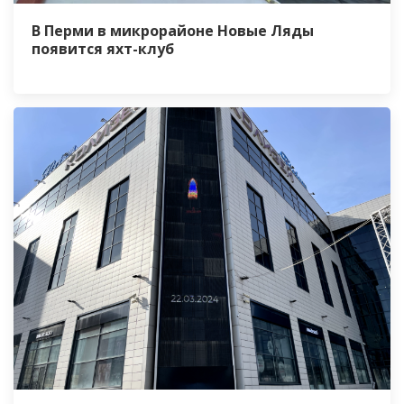
В Перми в микрорайоне Новые Ляды
появится яхт-клуб