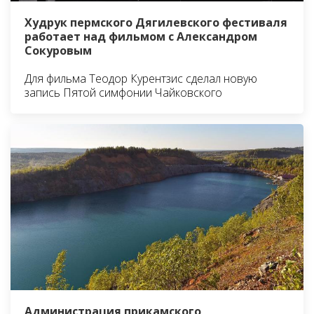
Худрук пермского Дягилевского фестиваля
работает над фильмом с Александром
Сокуровым
Для фильма Теодор Курентзис сделал новую
запись Пятой симфонии Чайковского
Администрация прикамского