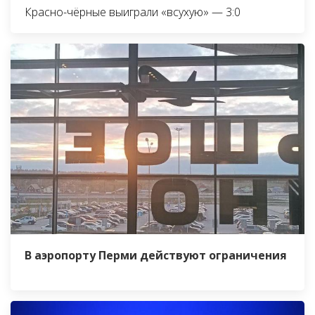
Красно-чёрные выиграли «всухую» — 3:0
В аэропорту Перми действуют ограничения