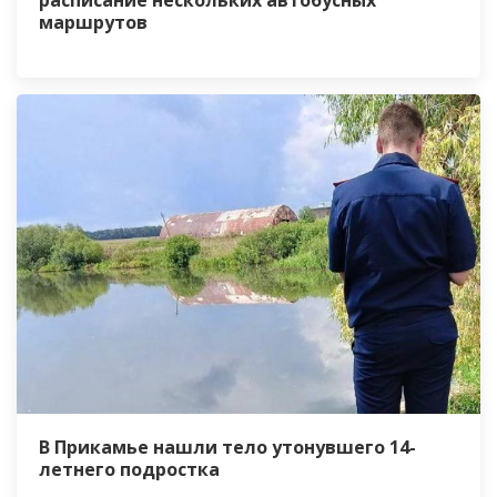
расписание нескольких автобусных
маршрутов
В Прикамье нашли тело утонувшего 14-
летнего подростка