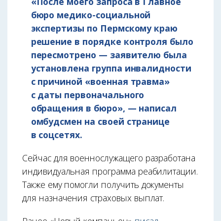
«После моего запроса в Главное
бюро медико-социальной
экспертизы по Пермскому краю
решение в порядке контроля было
пересмотрено — заявителю была
установлена группа инвалидности
с причиной «военная травма»
с даты первоначального
обращения в бюро», — написал
омбудсмен на своей странице
в соцсетях.
Сейчас для военнослужащего разработана
индивидуальная программа реабилитации.
Также ему помогли получить документы
для назначения страховых выплат.
Ранее «Новый компаньон»
писал
,