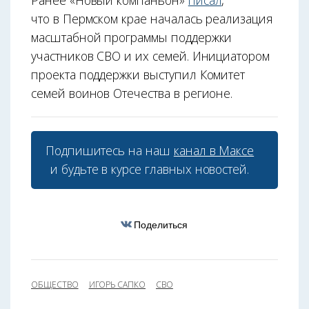
что в Пермском крае началась реализация
масштабной программы поддержки
участников СВО и их семей. Инициатором
проекта поддержки выступил Комитет
семей воинов Отечества в регионе.
Подпишитесь на наш
канал в Максе
и будьте в курсе главных новостей.
Поделиться
ОБЩЕСТВО
ИГОРЬ САПКО
СВО