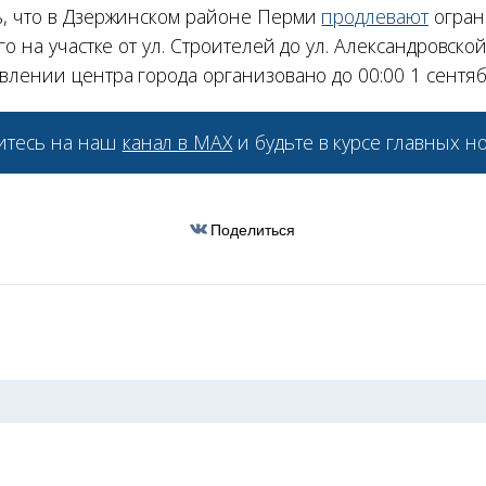
, что в Дзержинском районе Перми
продлевают
огран
го на участке от ул. Строителей до ул. Александровск
влении центра города организовано до 00:00 1 сентяб
тесь на наш
канал в МАХ
и будьте в курсе главных но
Поделиться