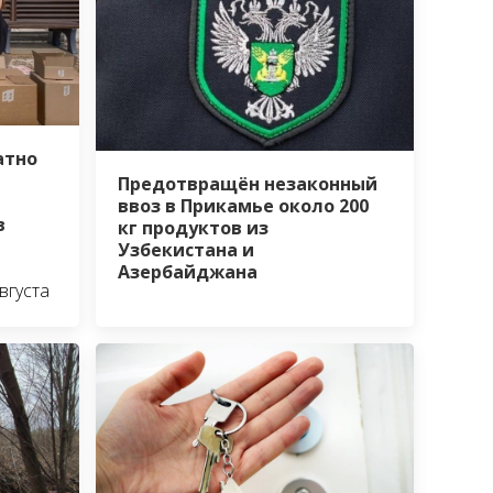
атно
Предотвращён незаконный
ввоз в Прикамье около 200
в
кг продуктов из
Узбекистана и
Азербайджана
вгуста