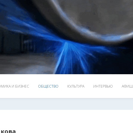
МИКА И БИЗНЕС
ОБЩЕСТВО
КУЛЬТУРА
ИНТЕРВЬЮ
АФИШ
икова