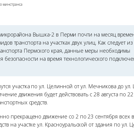
го минстранса
микрорайона Вышка-2 в Перми почти на месяц време
идов транспорта на участках двух улиц. Как следует и
ранспорта Пермского края, данные меры необходимы
я безопасности на время технологического подключе
тся участка по ул. Целинной от ул. Мечникова до ул.
чение движения будет действовать с 28 августа по 22
анспортных средств.
енно прекращено движение со 2 по 23 сентября всех 
ств на участке ул. Красноуральской от здания по ул. Ц