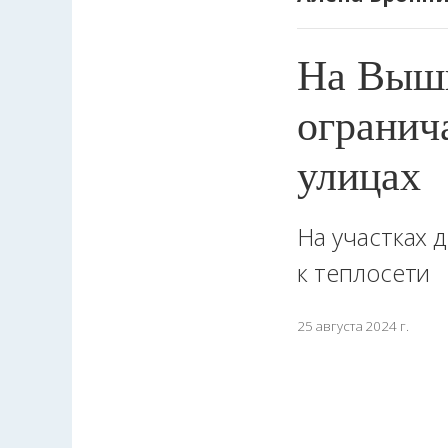
На Вышк
огранич
улицах
На участках 
к теплосети
25 августа 2024 г.