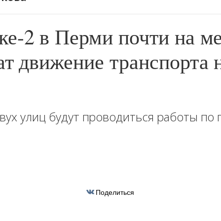
е-2 в Перми почти на м
ат движение транспорта 
двух улиц будут проводиться работы п
Поделиться