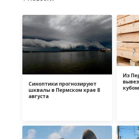
Из Пе
вывез
Синоптики прогнозируют
кубом
шквалы в Пермском крае 8
августа