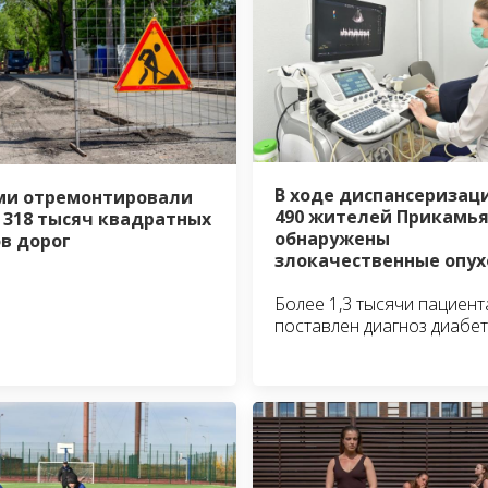
В ходе диспансеризаци
ми отремонтировали
490 жителей Прикамь
 318 тысяч квадратных
обнаружены
в дорог
злокачественные опу
Более 1,3 тысячи пациен
поставлен диагноз диабет