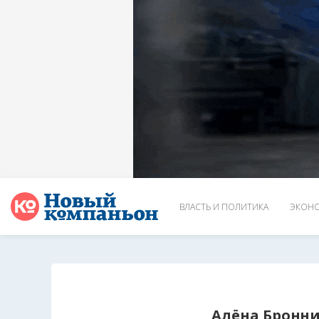
ВЛАСТЬ И ПОЛИТИКА
ЭКОНО
Алёна Бронн