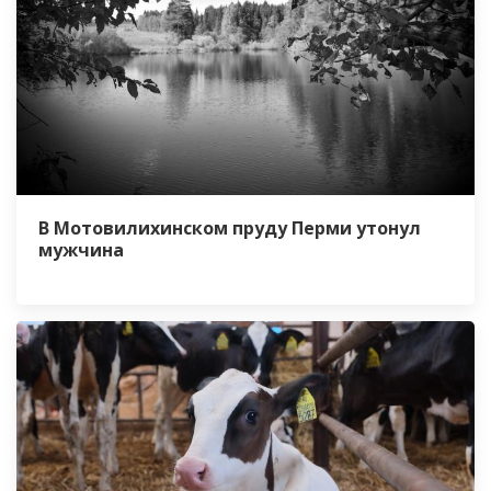
В Мотовилихинском пруду Перми утонул
мужчина