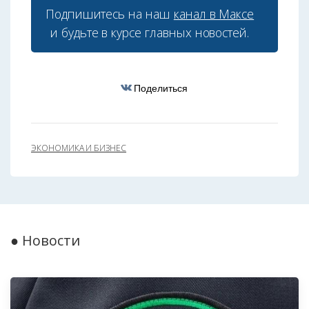
Подпишитесь на наш
канал в Максе
и будьте в курсе главных новостей.
Поделиться
ЭКОНОМИКА И БИЗНЕС
● Новости