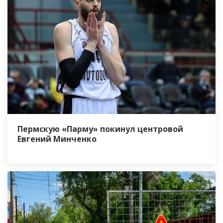
Пермскую «Парму» покинул центровой
Евгений Минченко