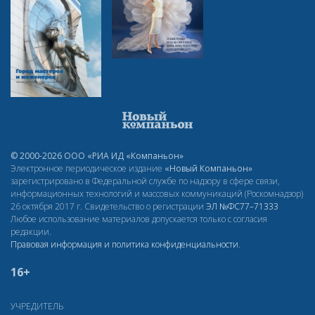
© 2000-2026 ООО «РИА ИД «Компаньон»
Электронное периодическое издание
«Новый Компаньон»
зарегистрировано в Федеральной службе по надзору в сфере связи,
информационных технологий и массовых коммуникаций (Роскомнадзор)
26 октября 2017 г. Свидетельство о регистрации
ЭЛ
№ФС77–71333
Любое использование материалов допускается только с согласия
редакции.
Правовая информация и политика конфиденциальности
.
16+
УЧРЕДИТЕЛЬ