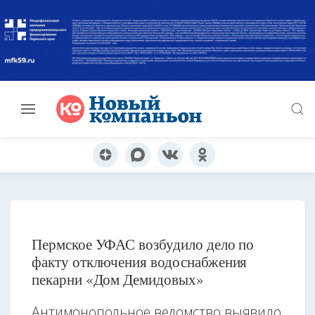
Пермское УФАС возбудило дело по
факту отключения водоснабжения
пекарни «Дом Демидовых»
Антимонопольное ведомство выявило