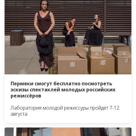
Пермяки смогут бесплатно посмотреть
эскизы спектаклей молодых российских
режиссёров
Лаборатория молодой режиссуры пройдёт 7-12
августа