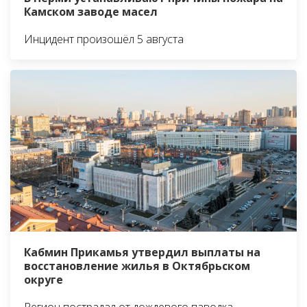
Камском заводе масел
Инцидент произошёл 5 августа
Кабмин Прикамья утвердил выплаты на
восстановление жилья в Октябрьском
округе
Регион пострадал от дождевого паводка