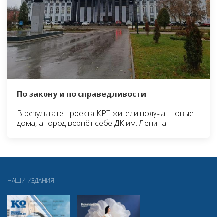
По закону и по справедливости
В результате проекта КРТ жители получат новые
дома, а город вернёт себе ДК им. Ленина
НАШИ ИЗДАНИЯ