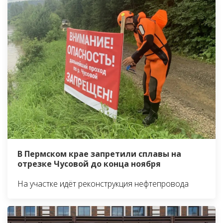
В Пермском крае запретили сплавы на
отрезке Чусовой до конца ноября
На участке идёт реконструкция нефтепровода