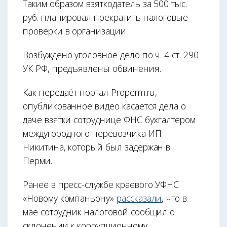
Таким образом взяткодатель за 500 тыс.
руб. планировал прекратить налоговые
проверки в организации.
Возбуждено уголовное дело по ч. 4 ст. 290
УК РФ, предъявлены обвинения.
Как передаёт портал Properm.ru,
опубликованное видео касается дела о
даче взятки сотруднице ФНС бухгалтером
междугородного перевозчика ИП
Никитина, который был задержан в
Перми.
Ранее в пресс-службе краевого УФНС
«Новому компаньону»
рассказали
, что в
мае сотрудник налоговой сообщил о
склонении к коррупционному