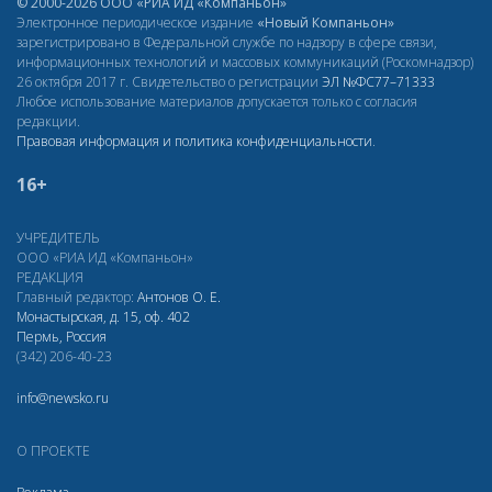
© 2000-2026 ООО «РИА ИД «Компаньон»
Электронное периодическое издание
«Новый Компаньон»
зарегистрировано в Федеральной службе по надзору в сфере связи,
информационных технологий и массовых коммуникаций (Роскомнадзор)
26 октября 2017 г. Свидетельство о регистрации
ЭЛ
№ФС77–71333
Любое использование материалов допускается только с согласия
редакции.
Правовая информация и политика конфиденциальности
.
16+
УЧРЕДИТЕЛЬ
ООО «РИА ИД «Компаньон»
РЕДАКЦИЯ
Главный редактор:
Антонов О. Е.
Монастырская, д. 15, оф. 402
Пермь, Россия
(342) 206-40-23
info@newsko.ru
О ПРОЕКТЕ