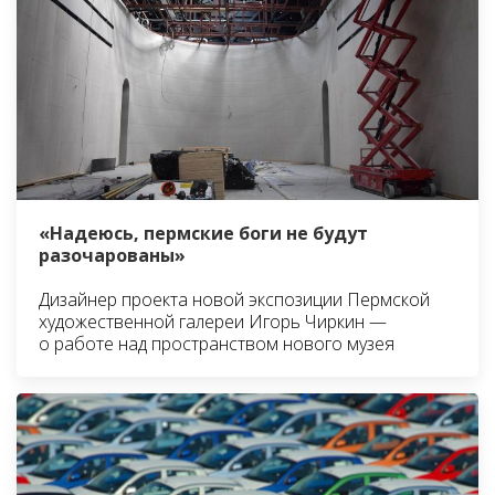
«Надеюсь, пермские боги не будут
разочарованы»
Дизайнер проекта новой экспозиции Пермской
художественной галереи Игорь Чиркин —
о работе над пространством нового музея