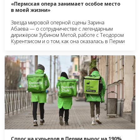
«Пермская опера занимает особое место
в моей жизни»
Звезда мировой оперной сцены Зарина
Абаева — о сотрудничестве с легендарным
дирижёром Зубином Метой, работе с Теодором
Курентзисом и о том, как она оказалась в Перми
Спрос на курьеров в Перми вырос на 190%