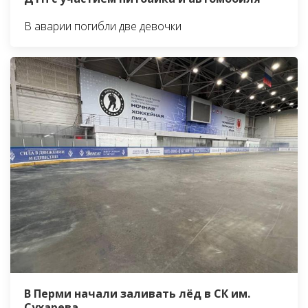
В аварии погибли две девочки
В Перми начали заливать лёд в СК им.
Сухарева