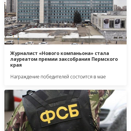
Журналист «Нового компаньона» стала
лауреатом премии заксобрания Пермского
края
Награждение победителей состоится в мае