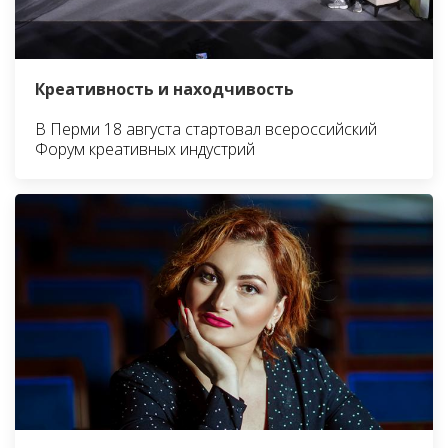
Креативность и находчивость
В Перми 18 августа стартовал всероссийский
Форум креативных индустрий