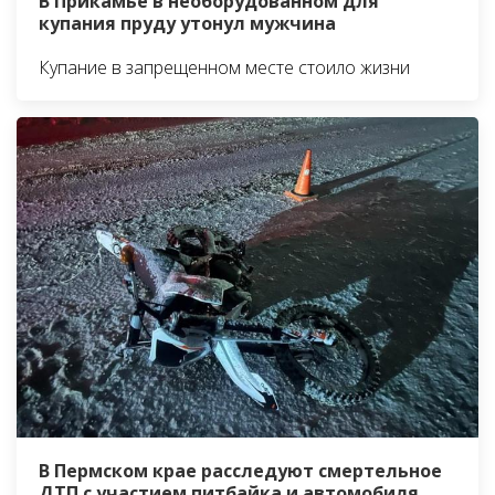
В Прикамье в необорудованном для
купания пруду утонул мужчина
Купание в запрещенном месте стоило жизни
В Пермском крае расследуют смертельное
ДТП с участием питбайка и автомобиля