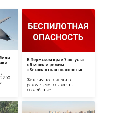
сбили
В Пермском крае 7 августа
ики
объявили режим
«Беспилотная опасность»
ад
22:00
Жителям настоятельно
та
рекомендуют сохранять
спокойствие