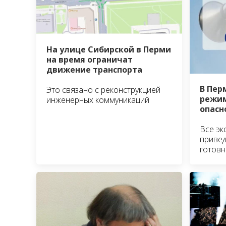
На улице Сибирской в Перми
на время ограничат
движение транспорта
В Пер
Это связано с реконструкцией
режим
инженерных коммуникаций
опасн
Все эк
привед
готовн