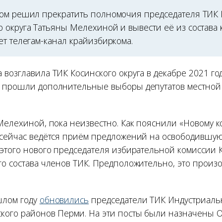
ом решил прекратить полномочия председателя ТИК 
 округа Татьяны Мелехиной и вывести её из состава 
ет телегам-канал крайизбиркома.
возглавила ТИК Косинского округа в декабре 2021 год
е прошли дополнительные выборы депутатов местной
 Мелехиной, пока неизвестно. Как пояснили «Новому 
 сейчас ведётся приём предложений на освободившую
 этого нового председателя избирательной комиссии К
го состава членов ТИК. Предположительно, это произ
шлом году
обновились
председатели ТИК Индустриаль
кого районов Перми. На эти посты были назначены 