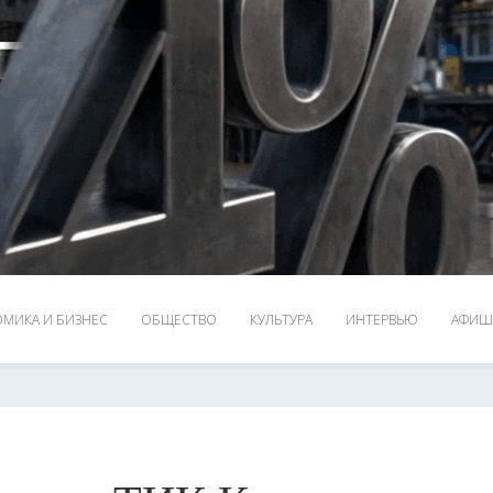
МИКА И БИЗНЕС
ОБЩЕСТВО
КУЛЬТУРА
ИНТЕРВЬЮ
АФИШ