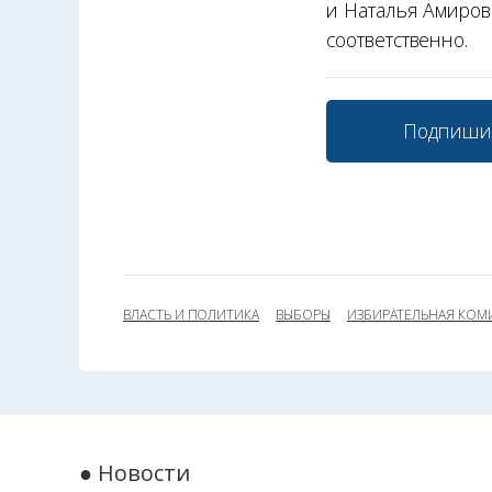
и Наталья Амиров
соответственно.
Подпиши
ВЛАСТЬ И ПОЛИТИКА
ВЫБОРЫ
ИЗБИРАТЕЛЬНАЯ КОМ
● Новости