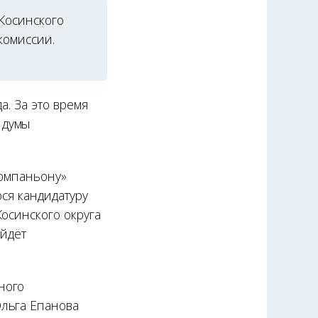
Косинского
комиссии.
а. За это время
 думы
компаньону»
ся кандидатуру
осинского округа
ойдёт
ного
Ольга Епанова