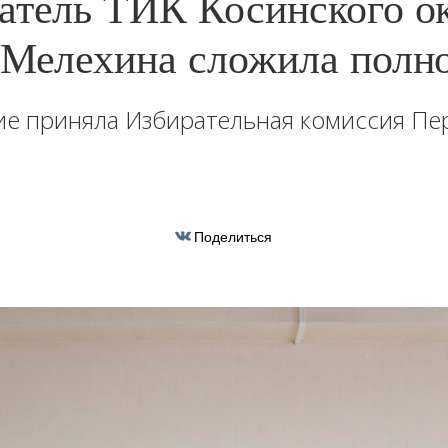
атель ТИК Косинского о
 Мелехина сложила полн
е приняла Избирательная комиссия Пе
Поделиться