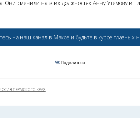
а. Они сменили на этих должностях Анну Утёмову и Е
тесь на наш
канал в Максе
и будьте в курсе главных н
Поделиться
ИССИЯ ПЕРМСКОГО КРАЯ