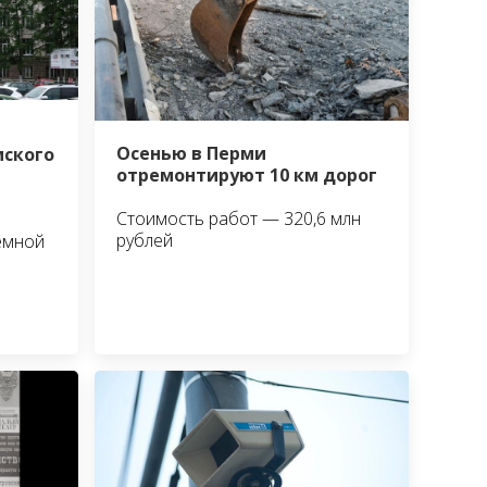
Осенью в Перми
мского
отремонтируют 10 км дорог
Стоимость работ — 320,6 млн
рублей
ёмной