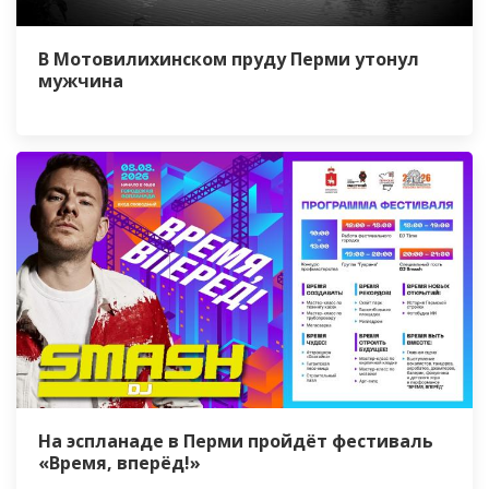
В Мотовилихинском пруду Перми утонул
мужчина
На эспланаде в Перми пройдёт фестиваль
«Время, вперёд!»