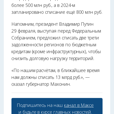
более 500 млн руб., а в 2024-м
запланировано списание ещё 800 млн руб.
Напомним, президент Владимир Путин
29 февраля, выступая перед Федеральным
Собранием, предложил списать две трети
задолженности регионов по бюджетным
кредитам (кроме инфраструктурных), чтобы
снизить долговую нагрузку территорий.
«По нашим расчётам, в ближайшее время
нам должны списать 13 млрд руб.», —
сказал губернатор Махонин.
Подпишитесь на наш
канал в Максе
и будьте в курсе главных новостей.