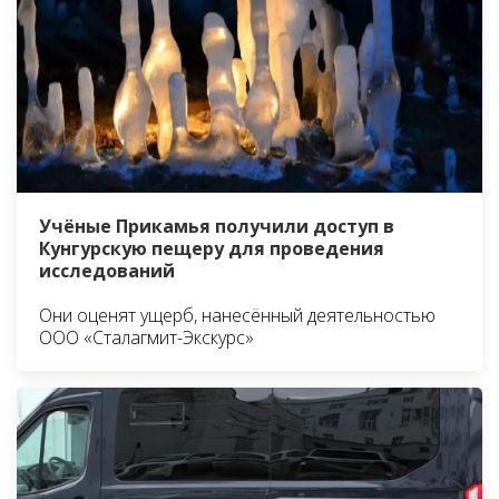
Учёные Прикамья получили доступ в
Кунгурскую пещеру для проведения
исследований
Они оценят ущерб, нанесённый деятельностью
ООО «Сталагмит-Экскурс»