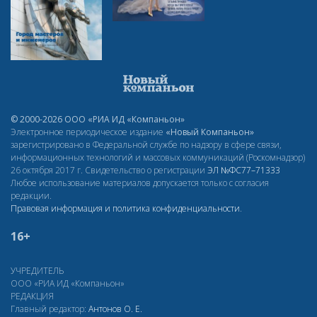
© 2000-2026 ООО «РИА ИД «Компаньон»
Электронное периодическое издание
«Новый Компаньон»
зарегистрировано в Федеральной службе по надзору в сфере связи,
информационных технологий и массовых коммуникаций (Роскомнадзор)
26 октября 2017 г. Свидетельство о регистрации
ЭЛ
№ФС77–71333
Любое использование материалов допускается только с согласия
редакции.
Правовая информация и политика конфиденциальности
.
16+
УЧРЕДИТЕЛЬ
ООО «РИА ИД «Компаньон»
РЕДАКЦИЯ
Главный редактор:
Антонов О. Е.