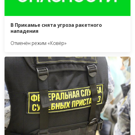
В Прикамье снята угроза ракетного
нападения
Отменён режим «Ковёр»