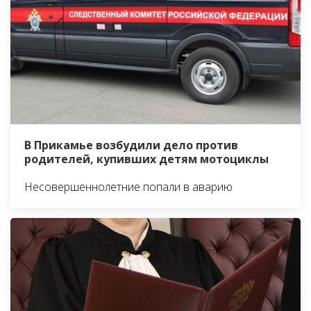
В Прикамье возбудили дело против
родителей, купивших детям мотоциклы
Несовершеннолетние попали в аварию