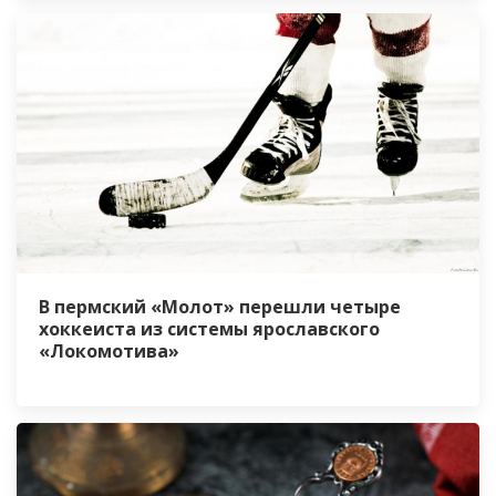
В пермский «Молот» перешли четыре
хоккеиста из системы ярославского
«Локомотива»