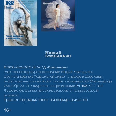
© 2000-2026 ООО «РИА ИД «Компаньон»
Электронное периодическое издание
«Новый Компаньон»
зарегистрировано в Федеральной службе по надзору в сфере связи,
информационных технологий и массовых коммуникаций (Роскомнадзор)
26 октября 2017 г. Свидетельство о регистрации
ЭЛ
№ФС77–71333
Любое использование материалов допускается только с согласия
редакции.
Правовая информация и политика конфиденциальности
.
16+