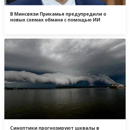
В Минсвязи Прикамья предупредили о
новых схемах обмана с помощью ИИ
Синоптики прогнозируют шквалы в