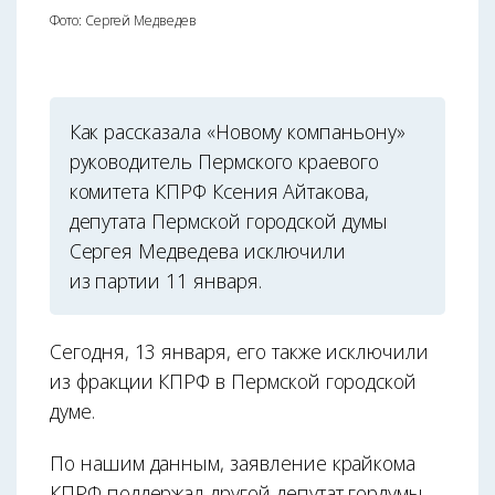
Фото: Сергей Медведев
Как рассказала «Новому компаньону»
руководитель Пермского краевого
комитета КПРФ Ксения Айтакова,
депутата Пермской городской думы
Сергея Медведева исключили
из партии 11 января.
Сегодня, 13 января, его также исключили
из фракции КПРФ в Пермской городской
думе.
По нашим данным, заявление крайкома
КПРФ поддержал другой депутат гордумы