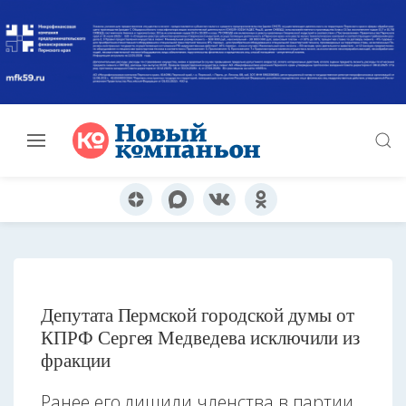
Депутата Пермской городской думы от
КПРФ Сергея Медведева исключили из
фракции
Ранее его лишили членства в партии