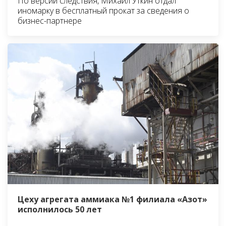
По версии следствия, Михаил Уткин отдал
иномарку в бесплатный прокат за сведения о
бизнес-партнере
Цеху агрегата аммиака №1 филиала «Азот»
исполнилось 50 лет