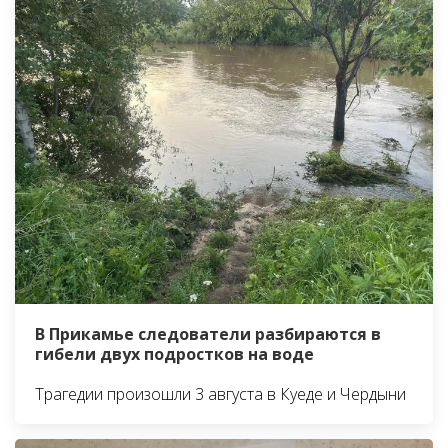
В Прикамье следователи разбираются в
гибели двух подростков на воде
Трагедии произошли 3 августа в Куеде и Чердыни