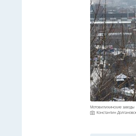
Мотовилихинские заводы
Константин Долгановс