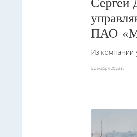
Сергей 
управля
ПАО «Мо
Из компании 
5 декабря 2023 г.