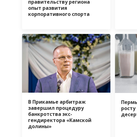
правительству региона
опыт развития
корпоративного спорта
В Прикамье арбитраж
Пермь
завершил процедуру
росту
банкротства экс-
десер
гендиректора «Камской
долины»