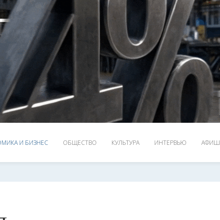
МИКА И БИЗНЕС
ОБЩЕСТВО
КУЛЬТУРА
ИНТЕРВЬЮ
АФИШ