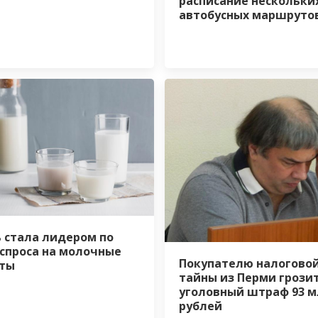
расписание нескольки
автобусных маршруто
 стала лидером по
 спроса на молочные
Покупателю налогово
ты
тайны из Перми грози
уголовный штраф 93 м
рублей