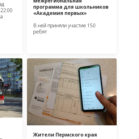
межрегиональная
ад
программа для школьников
22:00
«Академия первых»
та
В ней приняли участие 150
ребят
Жители Пермского края