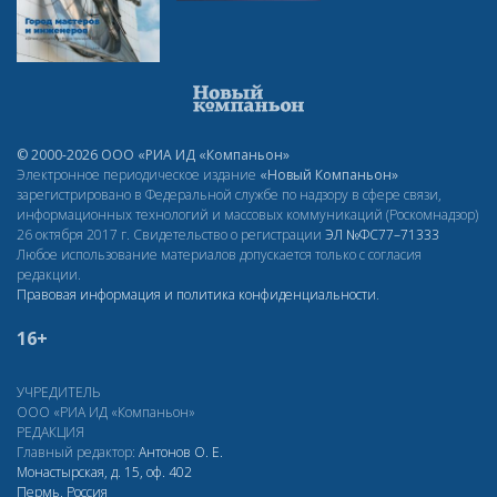
© 2000-2026 ООО «РИА ИД «Компаньон»
Электронное периодическое издание
«Новый Компаньон»
зарегистрировано в Федеральной службе по надзору в сфере связи,
информационных технологий и массовых коммуникаций (Роскомнадзор)
26 октября 2017 г. Свидетельство о регистрации
ЭЛ
№ФС77–71333
Любое использование материалов допускается только с согласия
редакции.
Правовая информация и политика конфиденциальности
.
16+
УЧРЕДИТЕЛЬ
ООО «РИА ИД «Компаньон»
РЕДАКЦИЯ
Главный редактор:
Антонов О. Е.
Монастырская, д. 15, оф. 402
Пермь, Россия