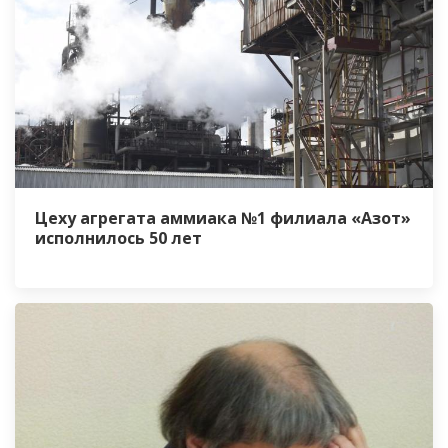
Цеху агрегата аммиака №1 филиала «Азот»
исполнилось 50 лет