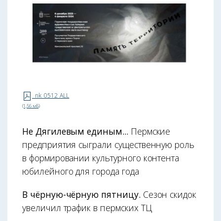
nk_0512_ALL
(1,56 мБ)
Не Дягилевым единым...
Пермские
предприятия сыграли существенную роль
в формировании культурного контента
юбилейного для города года
В чёрную-чёрную пятницу.
Сезон скидок
увеличил трафик в пермских ТЦ