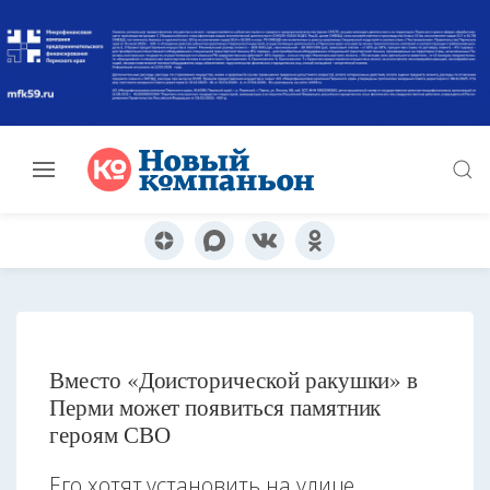
Вместо «Доисторической ракушки» в
Перми может появиться памятник
героям СВО
Его хотят установить на улице