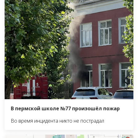
В пермской школе №77 произошёл пожар
Во время инцидента никто не пострадал