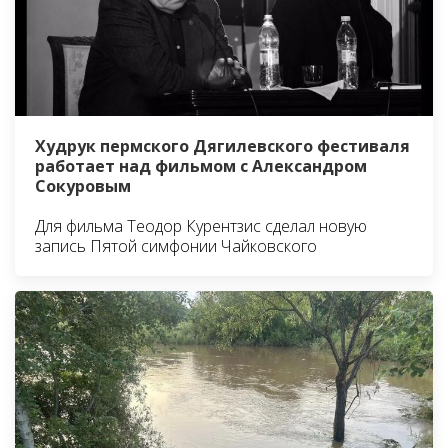
Худрук пермского Дягилевского фестиваля
работает над фильмом с Александром
Сокуровым
Для фильма Теодор Курентзис сделал новую
запись Пятой симфонии Чайковского