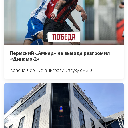
Пермский «Амкар» на выезде разгромил
«Динамо-2»
Красно-чёрные выиграли «всухую» 3:0