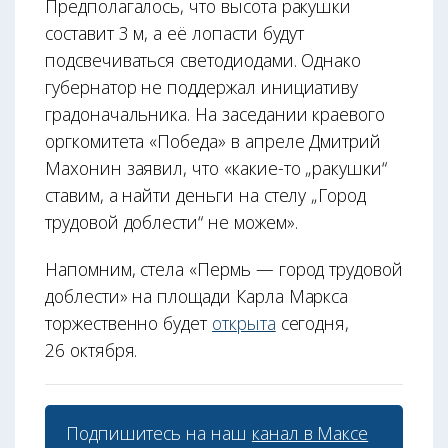
Предполагалось, что высота ракушки
составит 3 м, а её лопасти будут
подсвечиваться светодиодами. Однако
губернатор не поддержал инициативу
градоначальника. На заседании краевого
оргкомитета «Победа» в апреле Дмитрий
Махонин заявил, что «какие-то „ракушки“
ставим, а найти деньги на стелу „Город
трудовой доблести“ не можем».
Напомним, стела «Пермь — город трудовой
доблести» на площади Карла Маркса
торжественно будет
открыта
сегодня,
26 октября.
Подпишитесь на наш
канал в Максе