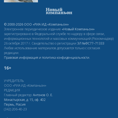
© 2000-2026 ООО «РИА ИД «Компаньон»
Электронное периодическое издание
«Новый Компаньон»
зарегистрировано в Федеральной службе по надзору в сфере связи,
информационных технологий и массовых коммуникаций (Роскомнадзор)
26 октября 2017 г. Свидетельство о регистрации
ЭЛ
№ФС77–71333
Любое использование материалов допускается только с согласия
редакции.
Правовая информация и политика конфиденциальности
.
16+
УЧРЕДИТЕЛЬ
ООО «РИА ИД «Компаньон»
РЕДАКЦИЯ
Главный редактор:
Антонов О. Е.
Монастырская, д. 15, оф. 402
Пермь, Россия
(342) 206-40-23