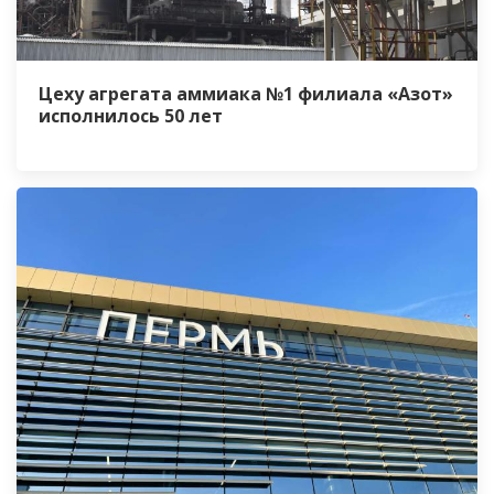
Цеху агрегата аммиака №1 филиала «Азот»
исполнилось 50 лет