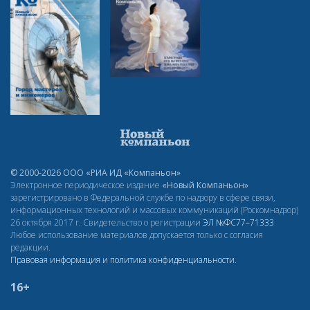
© 2000-2026 ООО «РИА ИД «Компаньон»
Электронное периодическое издание
«Новый Компаньон»
зарегистрировано в Федеральной службе по надзору в сфере связи,
информационных технологий и массовых коммуникаций (Роскомнадзор)
26 октября 2017 г. Свидетельство о регистрации
ЭЛ
№ФС77–71333
Любое использование материалов допускается только с согласия
редакции.
Правовая информация и политика конфиденциальности
.
16+