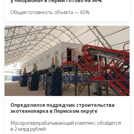
у «Мориона» в Перми готово на 90%
Общая готовность объекта — 65%
Определился подрядчик строительства
экотехнопарка в Пермском округе
Мусороперерабатывающий комплекс обойдётся
в 2 млрд рублей