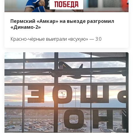
Пермский «Амкар» на выезде разгромил
«Динамо-2»
Красно-чёрные выиграли «всухую» — 3:0