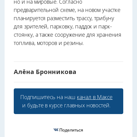
но и на мировые. Согласно
предварительной схеме, на новом участке
планируется разместить трассу, трибуну
для зрителей, парковку, паддок и парк-
стоянку, а также сооружение для хранения
топлива, моторов и резины.
Алёна Бронникова
Подпишитесь на наш
канал в Максе
и будьте в курсе главных новостей.
Поделиться