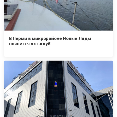
В Перми в микрорайоне Новые Ляды
появится яхт-клуб