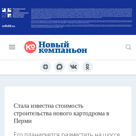
Стала известна стоимость
строительства нового картодрома в
Перми
Его планируется разместить на шоссе