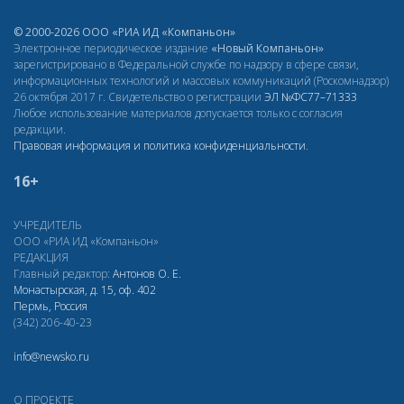
© 2000-2026 ООО «РИА ИД «Компаньон»
Электронное периодическое издание
«Новый Компаньон»
зарегистрировано в Федеральной службе по надзору в сфере связи,
информационных технологий и массовых коммуникаций (Роскомнадзор)
26 октября 2017 г. Свидетельство о регистрации
ЭЛ
№ФС77–71333
Любое использование материалов допускается только с согласия
редакции.
Правовая информация и политика конфиденциальности
.
16+
УЧРЕДИТЕЛЬ
ООО «РИА ИД «Компаньон»
РЕДАКЦИЯ
Главный редактор:
Антонов О. Е.
Монастырская, д. 15, оф. 402
Пермь, Россия
(342) 206-40-23
info@newsko.ru
О ПРОЕКТЕ