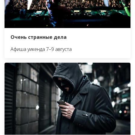
Очень странные дела
Афиша уикенда 7–9 августа