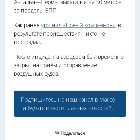
Анталья—Пермь, выкатился на 50 метров
за пределы ВПП.
Как ранее
уточнял «Новый компаньон»
, в
результате происшествия никто не
пострадал.
После инцидента аэродром был временно
закрыт на приём и отправление
воздушных судов.
Подпишитесь на наш
канал в Максе
и будьте в курсе главных новостей.
Поделиться