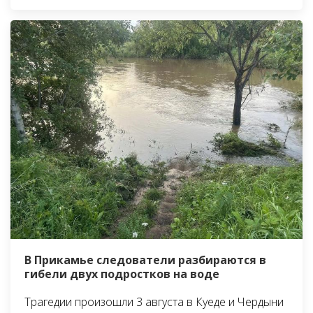
В Прикамье следователи разбираются в
гибели двух подростков на воде
Трагедии произошли 3 августа в Куеде и Чердыни