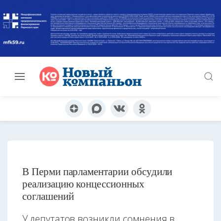
В Перми парламентарии обсудили
реализацию концессионных
соглашений
У депутатов возникли сомнения в