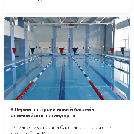
В Перми построен новый бассейн
олимпийского стандарта
Пятидесятиметровый бассейн расположен в
микрорайоне Ива