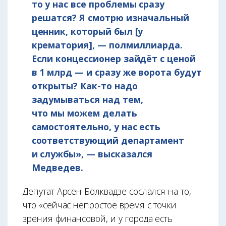
то у нас все проблемы сразу
решатся? Я смотрю изначальный
ценник, который был [у
крематория], — полмиллиарда.
Если концессионер зайдёт с ценой
в 1 млрд — и сразу же ворота будут
открыты? Как-то надо
задумываться над тем,
что мы можем делать
самостоятельно, у нас есть
соответствующий департамент
и службы», — высказался
Медведев.
Депутат Арсен Болквадзе сослался на то,
что «сейчас непростое время с точки
зрения финансовой, и у города есть