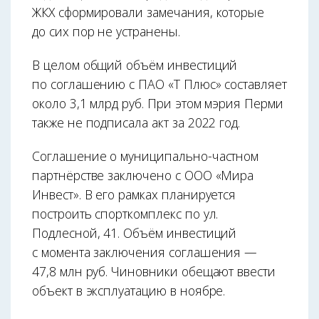
ЖКХ сформировали замечания, которые
до сих пор не устранены.
В целом общий объём инвестиций
по соглашению с ПАО «Т Плюс» составляет
около 3,1 млрд руб. При этом мэрия Перми
также не подписала акт за 2022 год.
Соглашение о муниципально-частном
партнёрстве заключено с ООО «Мира
Инвест». В его рамках планируется
построить спорткомплекс по ул.
Подлесной, 41. Объём инвестиций
с момента заключения соглашения —
47,8 млн руб. Чиновники обещают ввести
объект в эксплуатацию в ноябре.