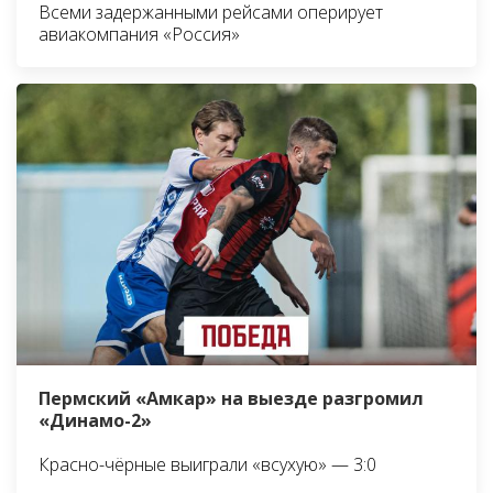
Всеми задержанными рейсами оперирует
авиакомпания «Россия»
Пермский «Амкар» на выезде разгромил
«Динамо-2»
Красно-чёрные выиграли «всухую» — 3:0