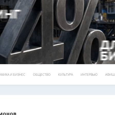
МИКА И БИЗНЕС
ОБЩЕСТВО
КУЛЬТУРА
ИНТЕРВЬЮ
АФИШ
монов