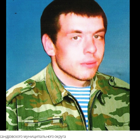
сандровского муниципального округа