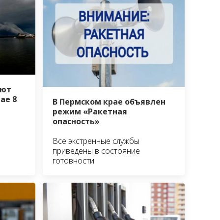
уют
ае 8
В Пермском крае объявлен
режим «Ракетная
опасность»
Все экстренные службы
приведены в состояние
готовности