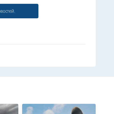
востей.