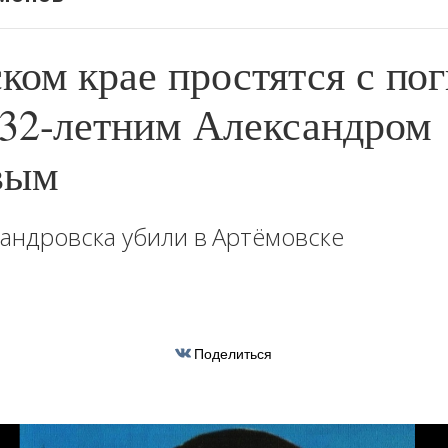
ком крае простятся с п
32-летним Александром
вым
андровска убили в Артёмовске
Поделиться