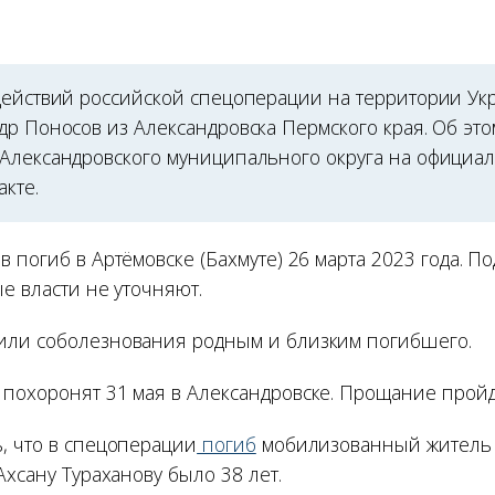
действий российской спецоперации на территории Ук
др Поносов из Александровска Пермского края. Об эт
Александровского муниципального округа на официа
акте.
 погиб в Артёмовске (Бахмуте) 26 марта 2023 года. П
е власти не уточняют.
или соболезнования родным и близким погибшего.
похоронят 31 мая в Александровске. Прощание пройдё
, что в спецоперации
погиб
мобилизованный житель 
Ахсану Тураханову было 38 лет.