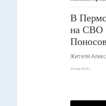
В Пермс
на СВО 
Поносо
Жителя Алекс
30 мая 2023 г.