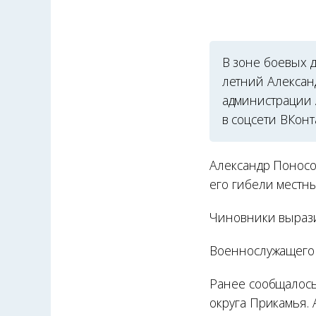
В зоне боевых 
летний Алексан
администрации 
в соцсети ВКонт
Александр Поносов
его гибели местны
Чиновники выраз
Военнослужащего 
Ранее сообщалось
округа Прикамья. 