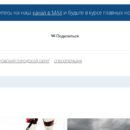
тесь на наш
канал в МАХ
и будьте в курсе главных но
Поделиться
РОВСКИЙ ГОРОДСКОЙ ОКРУГ
СПЕЦОПЕРАЦИЯ