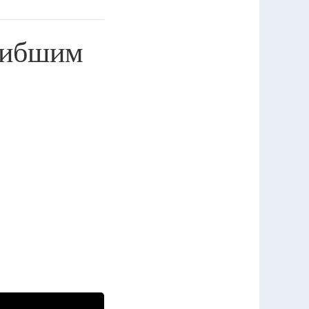
огибшим