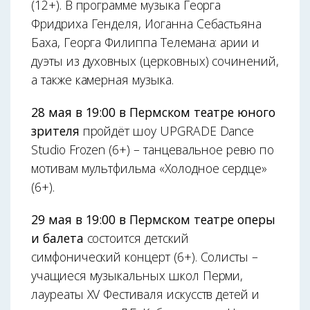
(12+). В программе музыка Георга
Фридриха Генделя, Иоганна Себастьяна
Баха, Георга Филиппа Телемана: арии и
дуэты из духовных (церковных) сочинений,
а также камерная музыка.
28 мая в 19:00 в Пермском театре юного
зрителя
пройдёт шоу UPGRADE Dance
Studio Frozen (6+) – танцевальное ревю по
мотивам мультфильма «Холодное сердце»
(6+).
29 мая в 19:00 в Пермском театре оперы
и балета
состоится детский
симфонический концерт (6+). Солисты –
учащиеся музыкальных школ Перми,
лауреаты XV Фестиваля искусств детей и