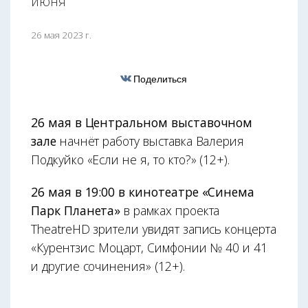
июня
26 мая 2023 г.
Поделиться
26 мая в Центральном выставочном
зале
начнёт работу выставка Валерия
Подкуйко «Если не я, то кто?» (12+).
26 мая в 19:00 в кинотеатре «Синема
Парк Планета»
в рамках проекта
TheatreHD зрители увидят запись концерта
«Курентзис: Моцарт, Симфонии № 40 и 41
и другие сочинения» (12+).