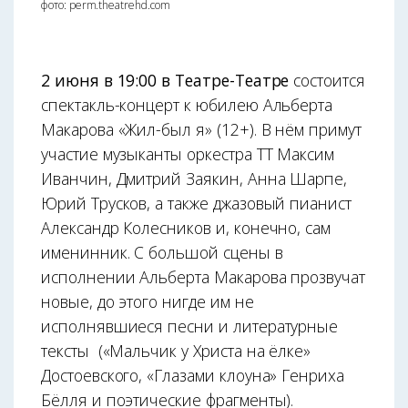
фото: perm.theatrehd.com
2 июня в 19:00 в Театре-Театре
состоится
спектакль-концерт к юбилею Альберта
Макарова «Жил-был я» (12+). В нём примут
участие музыканты оркестра ТТ Максим
Иванчин, Дмитрий Заякин, Анна Шарпе,
Юрий Трусков, а также джазовый пианист
Александр Колесников и, конечно, сам
именинник. С большой сцены в
исполнении Альберта Макарова прозвучат
новые, до этого нигде им не
исполнявшиеся песни и литературные
тексты
(«Мальчик у Христа на ёлке»
Достоевского, «Глазами клоуна» Генриха
Бёлля и поэтические фрагменты).