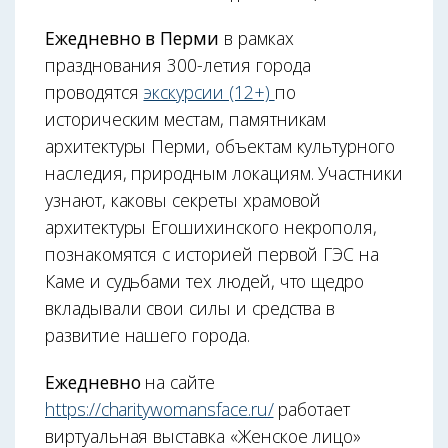
Ежедневно в Перми
в рамках
празднования 300-летия города
проводятся
экскурсии (12+)
по
историческим местам, памятникам
архитектуры Перми, объектам культурного
наследия, природным локациям. Участники
узнают, каковы секреты храмовой
архитектуры Егошихинского некрополя,
познакомятся с историей первой ГЭС на
Каме и судьбами тех людей, что щедро
вкладывали свои силы и средства в
развитие нашего города.
Ежедневно
на сайте
https://charitywomansface.ru/
работает
виртуальная выставка «Женское лицо»