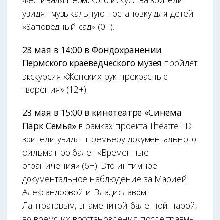
Фестиваля пермского искусства зрители
увидят музыкальную постановку для детей
«Заповедный сад» (0+).
28 мая в 14:00 в Фондохранении
Пермского краеведческого музея
пройдёт
экскурсия «Женских рук прекрасные
творения» (12+).
28 мая в 15:00 в кинотеатре «Синема
Парк Семья»
в рамках проекта TheatreHD
зрители увидят премьеру документального
фильма про балет «Временные
ограничения» (6+). Это интимное
документальное наблюдение за Марией
Александровой и Владиславом
Лантратовым, знаменитой балетной парой,
во время их восстановления после травмы.