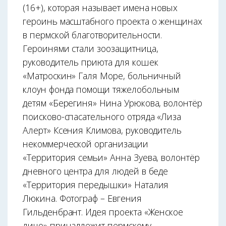
(16+), которая называет имена новых
героинь масштабного проекта о женщинах
в пермской благотворительности.
Героинями стали зоозащитница,
руководитель приюта для кошек
«Матроскин» Галя Море, больничный
клоун фонда помощи тяжелобольным
детям «Берегиня» Нина Урюкова, волонтёр
поисково-спасательного отряда «Лиза
Алерт» Ксения Климова, руководитель
некоммерческой организации
«Территория семьи» Анна Зуева, волонтёр
дневного центра для людей в беде
«Территория передышки» Наталия
Люкина. Фотограф – Евгения
Гильденбрант. Идея проекта «Женское
лицо» принадлежит пермскому