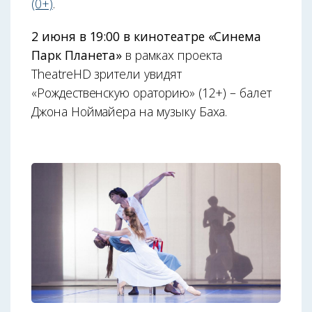
(0+)
.
2 июня в 19:00 в кинотеатре «Синема
Парк Планета»
в рамках проекта
TheatreHD зрители увидят
«Рождественскую ораторию» (12+) – балет
Джона Ноймайера на музыку Баха.