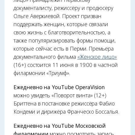
документалисту, режиссёру и продюсеру
Ольге Аверкиевой. Проект призван
поддержать женщин, которые связали
свою жизнь с благотворительностью, а
также популяризировать формы помощи,
которые сейчас есть в Перми. Премьера
документального фильма
«Женское лицо»
(16+) состоится 11 июня в 19:00 в частной
филармонии «Триумф».
Ежедневно на YouTube OperaVision
можно увидеть «Поворот винта» (12+)
Бриттена в постановке режиссёра Фабио
Кондеми и дирижёра Франческо Боссалья.
Ежедневно на YouTube Московской
филармонии
можно посмотреть запись