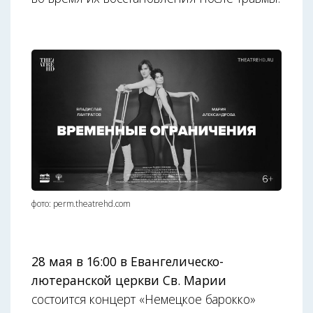
фото: perm.theatrehd.com
28 мая в 16:00 в Евангелическо-
лютеранской церкви Св. Марии
состоится концерт «Немецкое барокко»