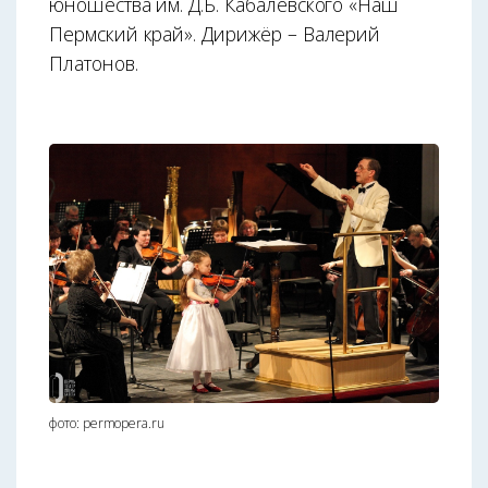
юношества им. Д.Б. Кабалевского «Наш
Пермский край». Дирижёр – Валерий
Платонов.
фото: permopera.ru