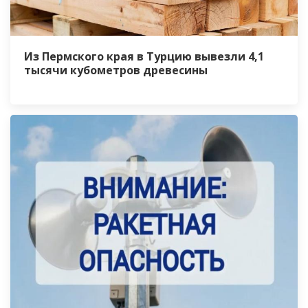
Из Пермского края в Турцию вывезли 4,1
тысячи кубометров древесины