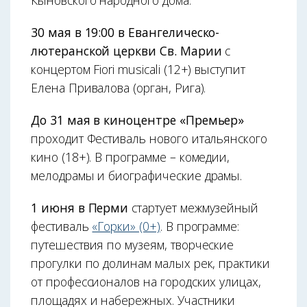
Кыновского народного дома.
30 мая в 19:00 в Евангелическо-
лютеранской церкви Св. Марии
с
концертом Fiori musicali (12+) выступит
Елена Привалова (орган, Рига).
До 31 мая в киноцентре «Премьер»
проходит Фестиваль нового итальянского
кино (18+). В программе – комедии,
мелодрамы и биографические драмы.
1 июня в Перми
стартует межмузейный
фестиваль
«Горки» (0+)
. В программе:
путешествия по музеям, творческие
прогулки по долинам малых рек, практики
от профессионалов на городских улицах,
площадях и набережных. Участники