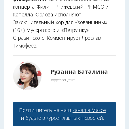
концерта: Филипп Чижевский, РНМСО и
Капелла Юрлова исполняют
Заключительный хор для «Хованщины»
(16+) Мусоргского и «Петрушку»
Стравинского. Комментирует Ярослав
Тимофеев.
Рузанна Баталина
корреспондент
Подпишитесь на наш
канал в Максе
и будьте в курсе главных новостей.