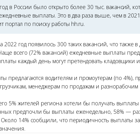
од в России было открыто более 30 тыс. вакансий, ко
жедневные выплаты. Это в два раза выше, чем в 2021 
 портал по поиску работы hh.ru.
а 2022 год появилось 300 таких вакансий, что также в
 Чаще всего (72% вакансий) ежедневные выплаты пред
ыплаты каждый день могут претендовать кладовщики и
ты предлагаются водителям и промоутерам (по 4%), п
 грузчикам, менеджерам по продажам и разнорабочим (
сего 5% жителей региона хотели бы получать выплаты
ных предпочли бы выплаты еженедельно, 58% — раз 
. Около 14% сообщили, что периодичность выплаты з
 значения.