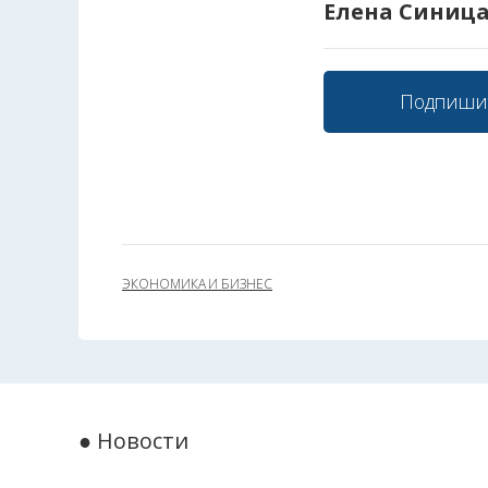
Елена Синиц
Подпиши
ЭКОНОМИКА И БИЗНЕС
● Новости