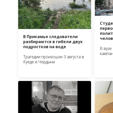
Студе
перво
полит
В Прикамье следователи
челов
разбираются в гибели двух
подростков на воде
В вузе
кампа
Трагедии произошли 3 августа в
Куеде и Чердыни