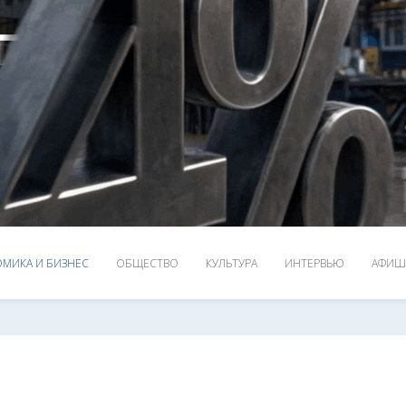
МИКА И БИЗНЕС
ОБЩЕСТВО
КУЛЬТУРА
ИНТЕРВЬЮ
АФИШ