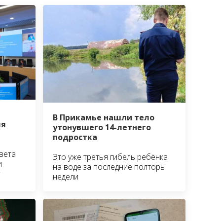
В Прикамье нашли тело
ля
утонувшего 14-летнего
подростка
вета
Это уже третья гибель ребёнка
и
на воде за последние полторы
недели