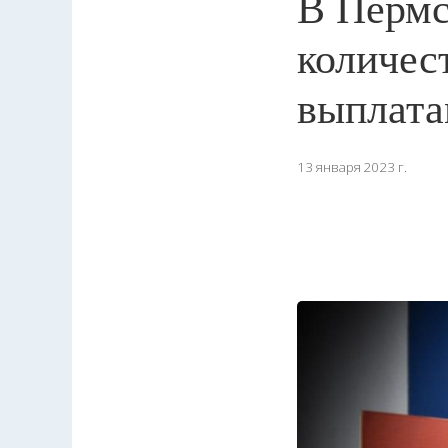
В Пермс
количес
выплат
13 января 2023 г.