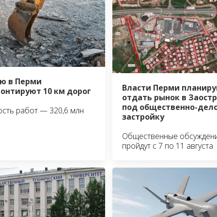
ю в Перми
Власти Перми планир
онтируют 10 км дорог
отдать рынок в Заост
под общественно-дел
сть работ — 320,6 млн
застройку
Общественные обсужден
пройдут с 7 по 11 августа