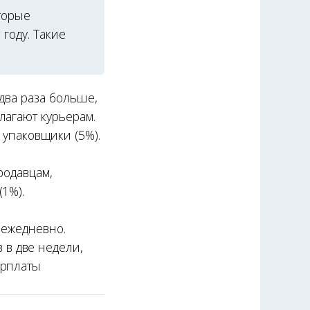
торые
году. Такие
 два раза больше,
лагают курьерам.
 упаковщики (5%).
родавцам,
1%).
 ежедневно.
в две недели,
арплаты