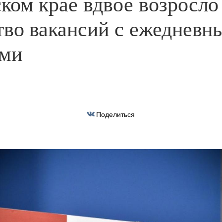
ком крае вдвое возросло
тво вакансий с ежедневн
ами
Поделиться