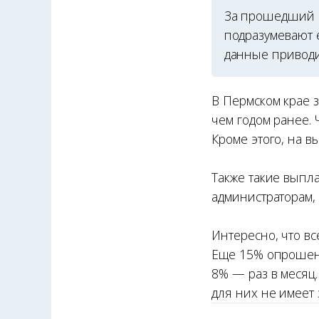
За прошедший г
подразумевают е
данные приводит
В Пермском крае з
чем годом ранее.
Кроме этого, на в
Также такие выпла
администраторам,
Интересно, что в
Еще 15% опрошен
8% — раз в месяц
для них не имеет