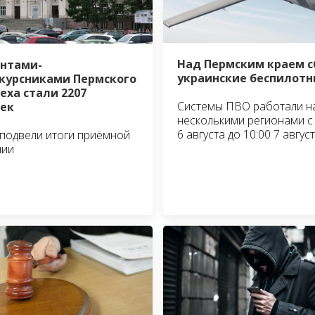
Над Пермским краем 
нтами-
украинские беспилотн
курсниками Пермского
еха стали 2207
Системы ПВО работали н
ек
несколькими регионами с 
6 августа до 10:00 7 авгус
 подвели итоги приёмной
нии