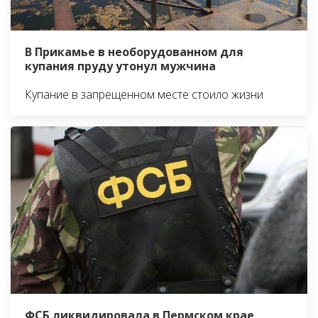
В Прикамье в необорудованном для
купания пруду утонул мужчина
Купание в запрещенном месте стоило жизни
ФСБ ликвидировала в Пермском крае