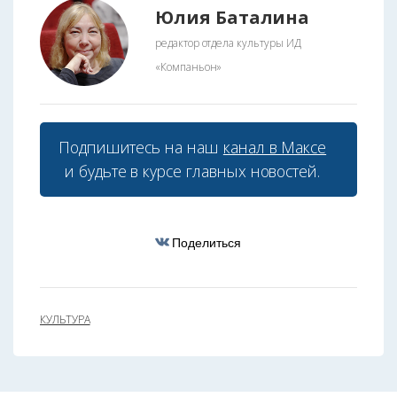
Юлия Баталина
редактор отдела культуры ИД
«Компаньон»
Подпишитесь на наш
канал в Максе
и будьте в курсе главных новостей.
Поделиться
КУЛЬТУРА