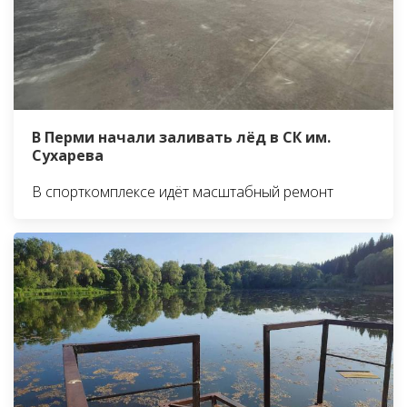
В Перми начали заливать лёд в СК им.
Сухарева
В спорткомплексе идёт масштабный ремонт