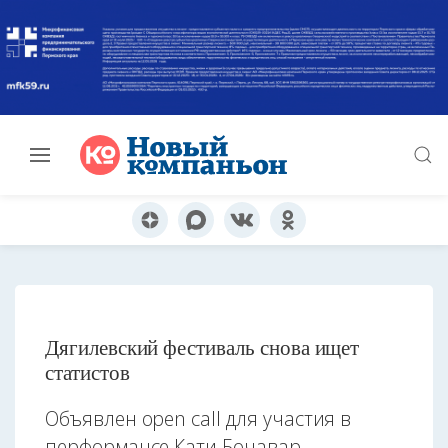
Дягилевский фестиваль снова ищет
статистов
Объявлен open call для участия в
перформансе Кати Бочавар