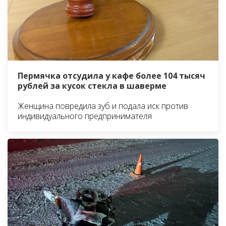
Пермячка отсудила у кафе более 104 тысяч
рублей за кусок стекла в шаверме
Женщина повредила зуб и подала иск против
индивидуального предпринимателя