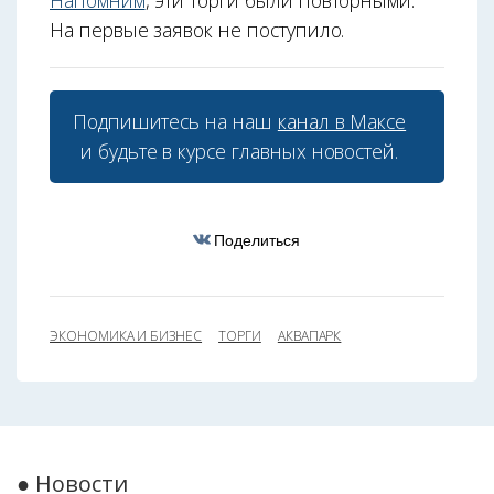
Напомним
, эти торги были повторными.
На первые заявок не поступило.
Подпишитесь на наш
канал в Максе
и будьте в курсе главных новостей.
Поделиться
ЭКОНОМИКА И БИЗНЕС
ТОРГИ
АКВАПАРК
● Новости