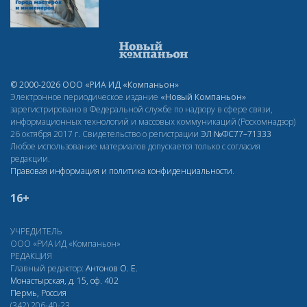
© 2000-2026 ООО «РИА ИД «Компаньон»
Электронное периодическое издание
«Новый Компаньон»
зарегистрировано в Федеральной службе по надзору в сфере связи,
информационных технологий и массовых коммуникаций (Роскомнадзор)
26 октября 2017 г. Свидетельство о регистрации
ЭЛ
№ФС77–71333
Любое использование материалов допускается только с согласия
редакции.
Правовая информация и политика конфиденциальности
.
16+
УЧРЕДИТЕЛЬ
ООО «РИА ИД «Компаньон»
РЕДАКЦИЯ
Главный редактор:
Антонов О. Е.
Монастырская, д. 15, оф. 402
Пермь, Россия
(342) 206-40-23