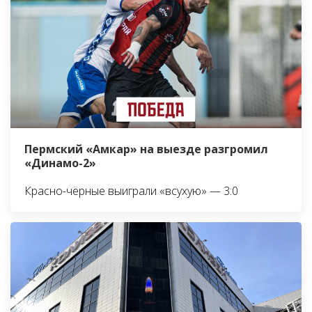
Пермский «Амкар» на выезде разгромил
«Динамо-2»
Красно-чёрные выиграли «всухую» — 3:0