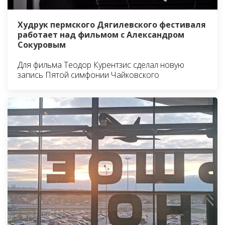
Худрук пермского Дягилевского фестиваля
работает над фильмом с Александром
Сокуровым
Для фильма Теодор Курентзис сделал новую
запись Пятой симфонии Чайковского