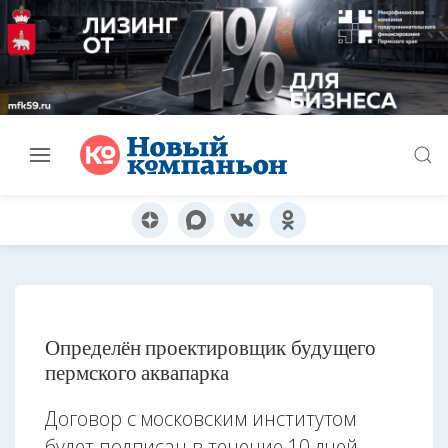
Определён проектировщик будущего
пермского аквапарка
Договор с московским институтом
будет подписан в течение 10 дней