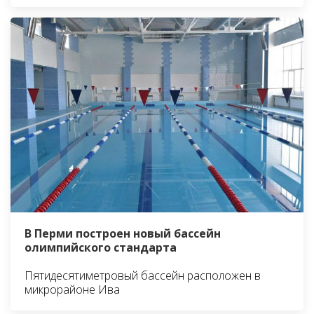
В Перми построен новый бассейн
олимпийского стандарта
Пятидесятиметровый бассейн расположен в
микрорайоне Ива