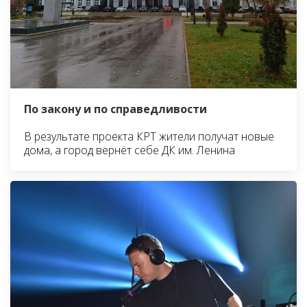
По закону и по справедливости
В результате проекта КРТ жители получат новые
дома, а город вернёт себе ДК им. Ленина