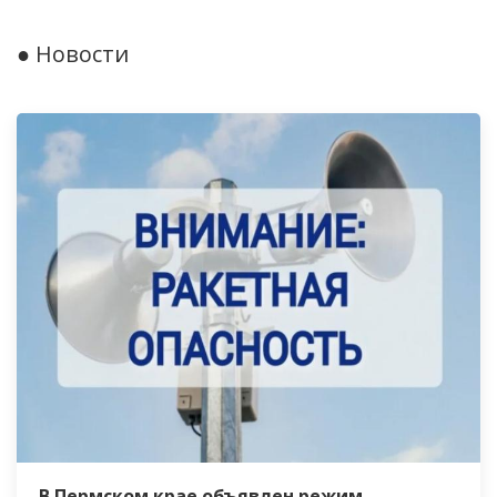
● Новости
В Пермском крае объявлен режим