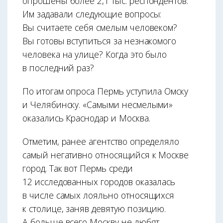
опрошены более 2,1 тыс. респондентов.
Им задавали следующие вопросы:
Вы считаете себя смелым человеком?
Вы готовы вступиться за незнакомого
человека на улице? Когда это было
в последний раз?
По итогам опроса Пермь уступила Омску
и Челябинску. «Самыми несмелыми»
оказались Краснодар и Москва.
Отметим, ранее агентство определяло
самый негативно относящийся к Москве
город. Так вот Пермь среди
12 исследованных городов оказалась
в числе самых лояльно относящихся
к столице, заняв девятую позицию.
А больше всего Москву не любят