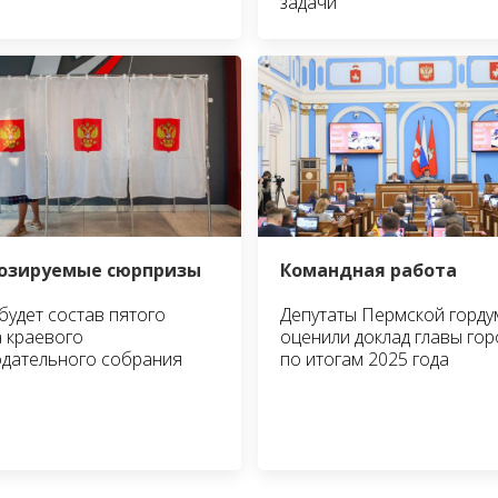
задачи
озируемые сюрпризы
Командная работа
будет состав пятого
Депутаты Пермской горд
 краевого
оценили доклад главы гор
дательного собрания
по итогам 2025 года