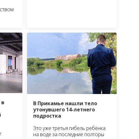
ьством
 в
В Прикамье нашли тело
утонувшего 14-летнего
й
подростка
Это уже третья гибель ребёнка
е
на воде за последние полторы