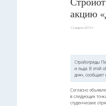
Стройот
акцию «
12 марта 2019 г.
Стройотряды Пе
и льда. В этой 
дня», сообщает 
Согласно объявле
в следующих точка
студенческие отр