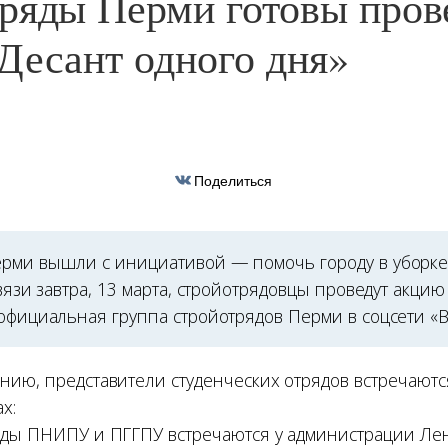
ряды Перми готовы пров
Десант одного дня»
Поделиться
рми вышли с инициативой — помочь городу в уборке 
связи завтра, 13 марта, стройотрядовцы проведут акцию
официальная группа стройотрядов Перми в соцсети «В
нию, представители студенческих отрядов встречаются
х:
яды ПНИПУ и ПГГПУ встречаются у администрации Лен