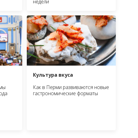
недели
Культура вкуса
умы
Как в Перми развиваются новые
ода
гастрономические форматы