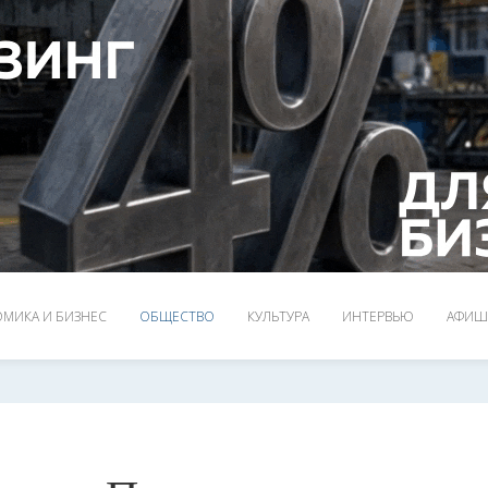
МИКА И БИЗНЕС
ОБЩЕСТВО
КУЛЬТУРА
ИНТЕРВЬЮ
АФИШ