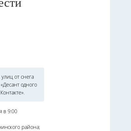
ести
улиц от снега
 «Десант одного
Контакте».
 в 9:00
инского района;