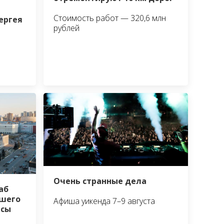
Стоимость работ — 320,6 млн
ергея
рублей
Очень странные дела
аб
шего
Афиша уикенда 7–9 августа
йсы