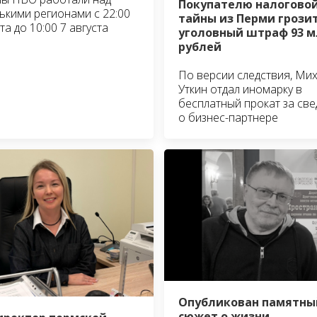
Покупателю налогово
ькими регионами с 22:00
тайны из Перми грози
та до 10:00 7 августа
уголовный штраф 93 м
рублей
По версии следствия, Ми
Уткин отдал иномарку в
бесплатный прокат за св
о бизнес-партнере
Опубликован памятны
сюжет о жизни