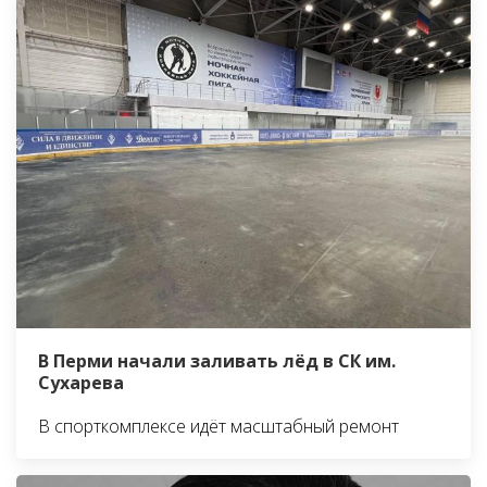
В Перми начали заливать лёд в СК им.
Сухарева
В спорткомплексе идёт масштабный ремонт