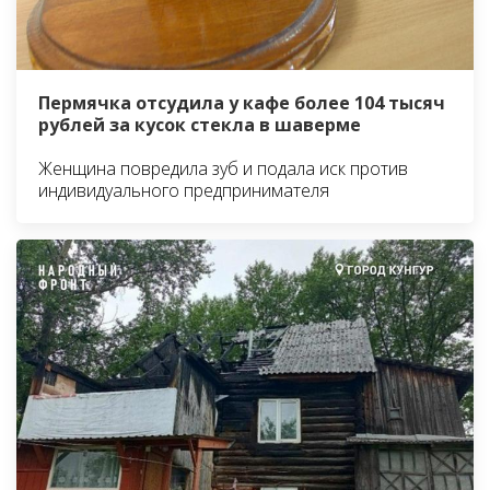
Пермячка отсудила у кафе более 104 тысяч
рублей за кусок стекла в шаверме
Женщина повредила зуб и подала иск против
индивидуального предпринимателя