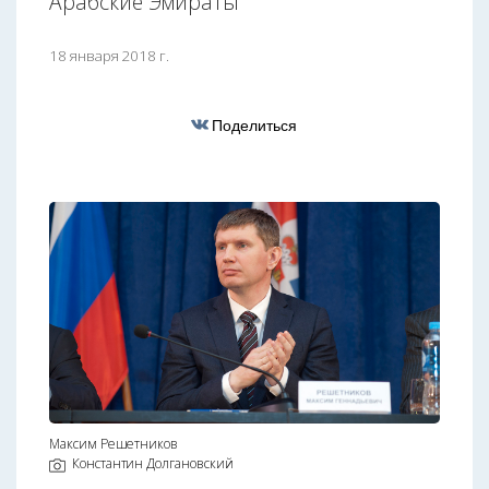
Арабские Эмираты
18 января 2018 г.
Поделиться
Максим Решетников
Константин Долгановский