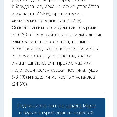
оборудование, механические устройства
и их части (24,8%); органические
химические соединения (14,1%).
Основными импортируемыми товарами
из ОАЭ в Пермский край стали дубильные
или красильные экстракты, таннины
и их производные, красители, пигменты
и прочие красящие вещества, краски
и лаки; шпаклёвки и прочие мастики,
полиграфическая краска, чернила, тушь
(73,1%) и изделия из чёрных металлов
(24,6%).
Подпишитесь на наш
канал в Максе
и будьте в курсе главных новостей.