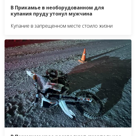
В Прикамье в необорудованном для
купания пруду утонул мужчина
Купание в запрещенном месте стоило жизни