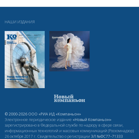
НАШИ ИЗДАНИЯ
© 2000-2026 ООО «РИА ИД «Компаньон»
Электронное периодическое издание
«Новый Компаньон»
зарегистрировано в Федеральной службе по надзору в сфере связи,
информационных технологий и массовых коммуникаций (Роскомнадзор)
26 октября 2017 г. Свидетельство о регистрации
ЭЛ
№ФС77–71333