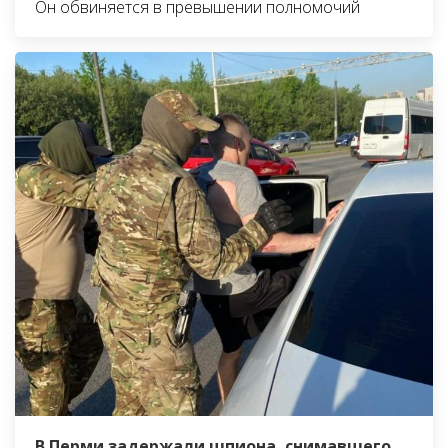
Он обвиняется в превышении полномочий
В Перми задержали шпиона, снимавшего