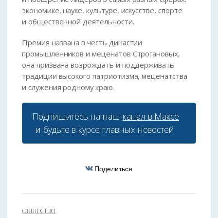
экономике, науке, культуре, искусстве, спорте
и общественной деятельности.
Премия названа в честь династии
промышленников и меценатов Строгановых,
она призвана возрождать и поддерживать
традиции высокого патриотизма, меценатства
и служения родному краю.
Подпишитесь на наш
канал в Максе
и будьте в курсе главных новостей.
Поделиться
ОБЩЕСТВО