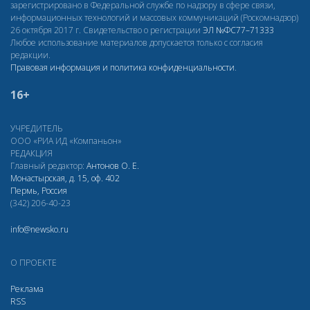
зарегистрировано в Федеральной службе по надзору в сфере связи,
информационных технологий и массовых коммуникаций (Роскомнадзор)
26 октября 2017 г. Свидетельство о регистрации
ЭЛ
№ФС77–71333
Любое использование материалов допускается только с согласия
редакции.
Правовая информация и политика конфиденциальности
.
16+
УЧРЕДИТЕЛЬ
ООО «РИА ИД «Компаньон»
РЕДАКЦИЯ
Главный редактор:
Антонов О. Е.
Монастырская, д. 15, оф. 402
Пермь, Россия
(342) 206-40-23
info@newsko.ru
О ПРОЕКТЕ
Реклама
RSS