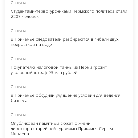
7 августа
Студентами-первокурсниками Пермского политеха стали
2207 человек
7 августа
В Прикамье следователи разбираются в гибели двух
подростков на воде
7 августа
Покупателю налоговой тайны из Перми грозит
уголовный штраф 93 млн рублей
7 августа
В Прикамье обсудили улучшение условий для ведения
бизнеса
7 августа
Опубликован памятный сюжет о жизни
директора старейшей турфирмы Прикамья Сергея
Минаева