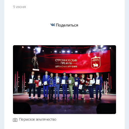
9 июня
Поделиться
Пермское землячество