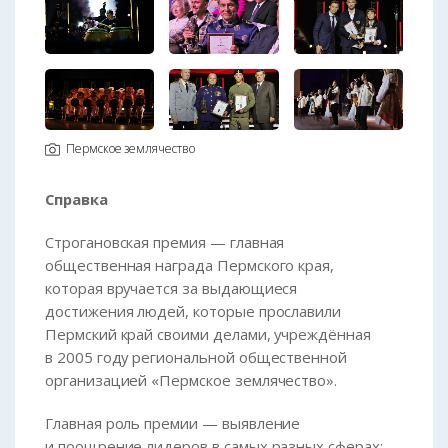
Пермское землячество
Справка
Строгановская премия — главная
общественная награда Пермского края,
которая вручается за выдающиеся
достижения людей, которые прославили
Пермский край своими делами, учреждённая
в 2005 году региональной общественной
организацией «Пермское землячество».
Главная роль премии — выявление
и поощрение лидеров в самых разных сферах: