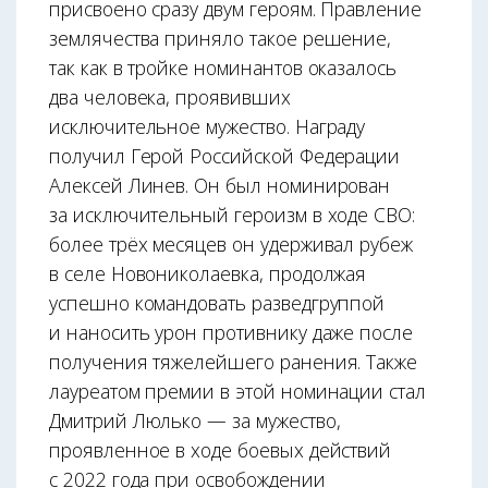
присвоено сразу двум героям. Правление
землячества приняло такое решение,
так как в тройке номинантов оказалось
два человека, проявивших
исключительное мужество. Награду
получил Герой Российской Федерации
Алексей Линев. Он был номинирован
за исключительный героизм в ходе СВО:
более трёх месяцев он удерживал рубеж
в селе Новониколаевка, продолжая
успешно командовать разведгруппой
и наносить урон противнику даже после
получения тяжелейшего ранения. Также
лауреатом премии в этой номинации стал
Дмитрий Люлько — за мужество,
проявленное в ходе боевых действий
с 2022 года при освобождении