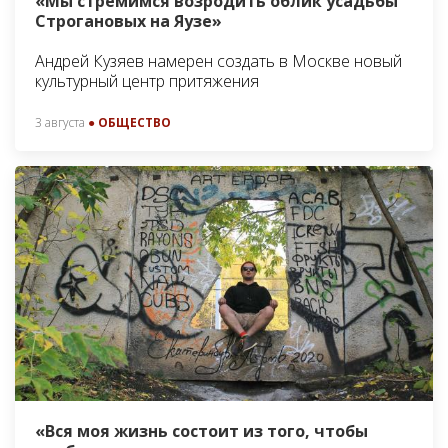
«Мы стремимся возродить облик усадьбы
Строгановых на Яузе»
Андрей Кузяев намерен создать в Москве новый
культурный центр притяжения
3 августа
● ОБЩЕСТВО
«Вся моя жизнь состоит из того, чтобы