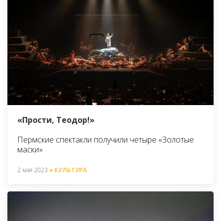
«Прости, Теодор!»
Пермские спектакли получили четыре «Золотые
маски»
2 мая 2023
● КУЛЬТУРА