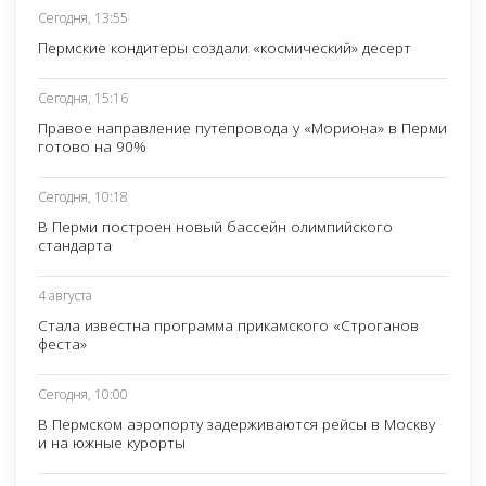
Сегодня, 13:55
Пермские кондитеры создали «космический» десерт
Сегодня, 15:16
Правое направление путепровода у «Мориона» в Перми
готово на 90%
Сегодня, 10:18
В Перми построен новый бассейн олимпийского
стандарта
4 августа
Стала известна программа прикамского «Строганов
феста»
Сегодня, 10:00
В Пермском аэропорту задерживаются рейсы в Москву
и на южные курорты