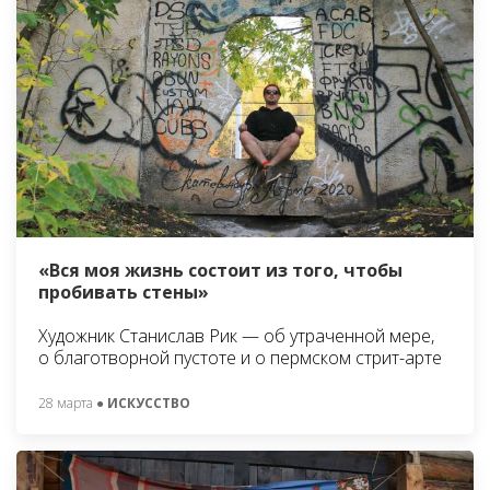
«Вся моя жизнь состоит из того, чтобы
пробивать стены»
Художник Станислав Рик — об утраченной мере,
о благотворной пустоте и о пермском стрит-арте
28 марта
● ИСКУССТВО