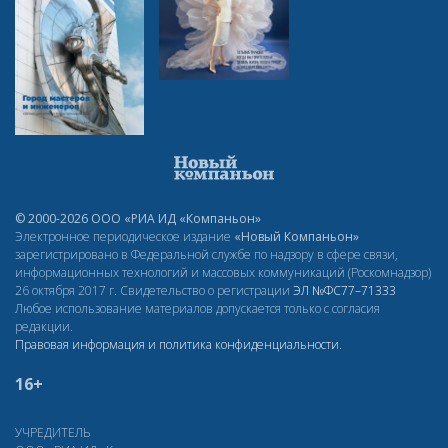
© 2000-2026 ООО «РИА ИД «Компаньон»
Электронное периодическое издание
«Новый Компаньон»
зарегистрировано в Федеральной службе по надзору в сфере связи,
информационных технологий и массовых коммуникаций (Роскомнадзор)
26 октября 2017 г. Свидетельство о регистрации
ЭЛ
№ФС77–71333
Любое использование материалов допускается только с согласия
редакции.
Правовая информация и политика конфиденциальности
.
16+
УЧРЕДИТЕЛЬ