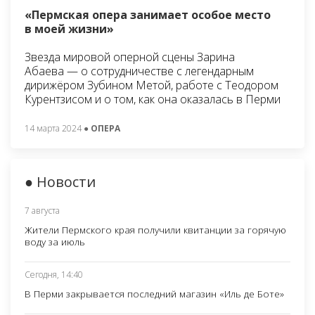
«Пермская опера занимает особое место
в моей жизни»
Звезда мировой оперной сцены Зарина
Абаева — о сотрудничестве с легендарным
дирижёром Зубином Метой, работе с Теодором
Курентзисом и о том, как она оказалась в Перми
14 марта 2024
● ОПЕРА
● Новости
7 августа
Жители Пермского края получили квитанции за горячую
воду за июль
Сегодня, 14:40
В Перми закрывается последний магазин «Иль де Боте»