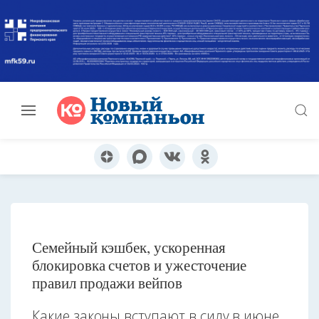
Семейный кэшбек, ускоренная
блокировка счетов и ужесточение
правил продажи вейпов
Какие законы вступают в силу в июне