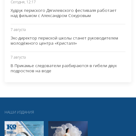
Сегодня, 12:17
Худрук пермского Дягилевского фестиваля работает
над фильмом с Александром Сокуровым
7 августа
Экс-директор пермской школы станет руководителем
молодёжного центра «Кристалл»
7 августа
В Прикамье следователи разбираются в гибели двух
подростков на воде
НАШИ ИЗДАНИЯ