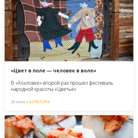
«Цвет в поле — человек в воле»
В «Хохловке» второй раз прошёл фестиваль
народной красоты «Цветьё»
28 июля
● КУЛЬТУРА