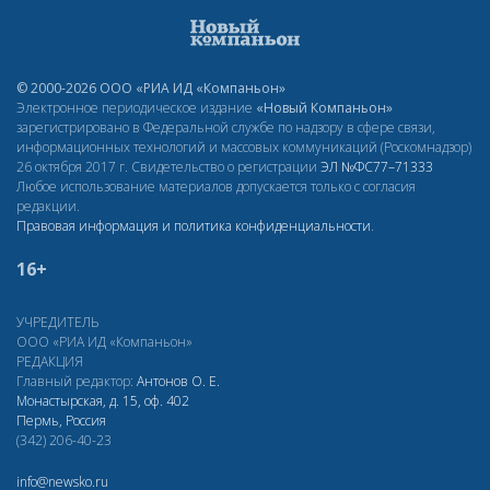
© 2000-2026 ООО «РИА ИД «Компаньон»
Электронное периодическое издание
«Новый Компаньон»
зарегистрировано в Федеральной службе по надзору в сфере связи,
информационных технологий и массовых коммуникаций (Роскомнадзор)
26 октября 2017 г. Свидетельство о регистрации
ЭЛ
№ФС77–71333
Любое использование материалов допускается только с согласия
редакции.
Правовая информация и политика конфиденциальности
.
16+
УЧРЕДИТЕЛЬ
ООО «РИА ИД «Компаньон»
РЕДАКЦИЯ
Главный редактор:
Антонов О. Е.
Монастырская, д. 15, оф. 402
Пермь, Россия
(342) 206-40-23
info@newsko.ru