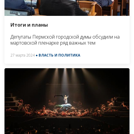
Итоги и планы
Депутаты Пермской городской думы обсудили на
мартовской пленарке ряд важных тем
27 марта 2024
● ВЛАСТЬ И ПОЛИТИКА