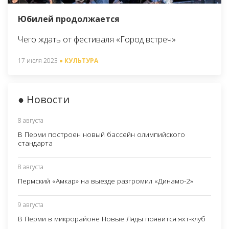
Юбилей продолжается
Чего ждать от фестиваля «Город встреч»
17 июля 2023
● КУЛЬТУРА
● Новости
8 августа
В Перми построен новый бассейн олимпийского
стандарта
8 августа
Пермский «Амкар» на выезде разгромил «Динамо-2»
9 августа
В Перми в микрорайоне Новые Ляды появится яхт-клуб