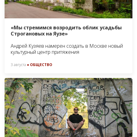
«Мы стремимся возродить облик усадьбы
Строгановых на Яузе»
Андрей Кузяев намерен создать в Москве новый
культурный центр притяжения
3 августа
● ОБЩЕСТВО