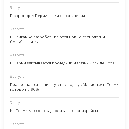
9 августа
В аэропорту Перми сняли ограничения
9 августа
В Прикамье разрабатываются новые технологии
борьбы с БПЛА
8 августа
В Перми закрывается последний магазин «Иль де Боте»
8 августа
Правое направление путепровода у «Мориона» в Перми
готово на 90%
9 августа
Из Перми массово задерживаются авиарейсы
8 августа