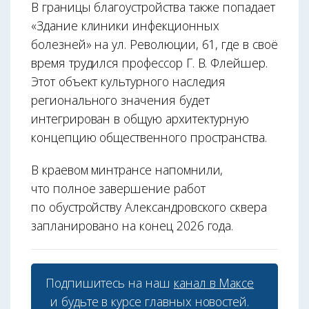
В границы благоустройства также попадает
«Здание клиники инфекционных
болезней» на ул. Революции, 61, где в своё
время трудился профессор Г. В. Флейшер.
Этот объект культурного наследия
регионального значения будет
интегрирован в общую архитектурную
концепцию общественного пространства.
В краевом минтрансе напомнили,
что полное завершение работ
по обустройству Александровского сквера
запланировано на конец 2026 года.
Подпишитесь на наш
канал в Максе
и будьте в курсе главных новостей.