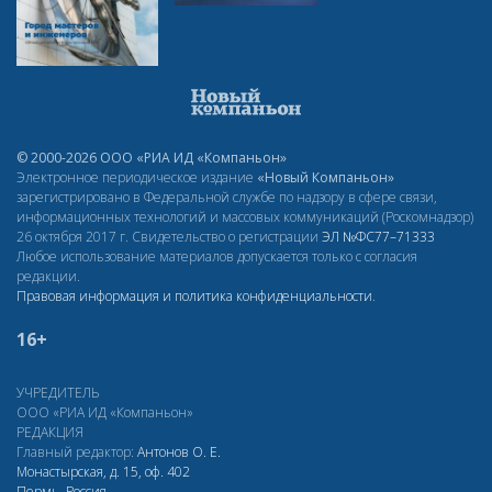
© 2000-2026 ООО «РИА ИД «Компаньон»
Электронное периодическое издание
«Новый Компаньон»
зарегистрировано в Федеральной службе по надзору в сфере связи,
информационных технологий и массовых коммуникаций (Роскомнадзор)
26 октября 2017 г. Свидетельство о регистрации
ЭЛ
№ФС77–71333
Любое использование материалов допускается только с согласия
редакции.
Правовая информация и политика конфиденциальности
.
16+
УЧРЕДИТЕЛЬ
ООО «РИА ИД «Компаньон»
РЕДАКЦИЯ
Главный редактор:
Антонов О. Е.
Монастырская, д. 15, оф. 402
Пермь, Россия