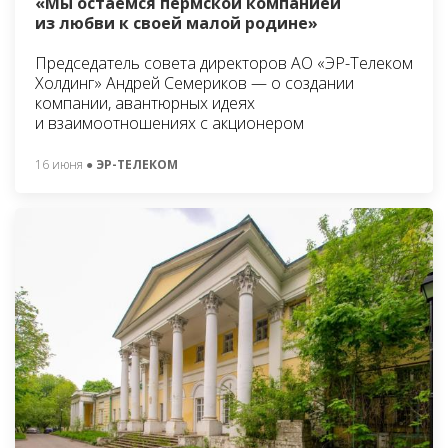
«Мы остаёмся пермской компанией
из любви к своей малой родине»
Председатель совета директоров АО «ЭР-Телеком
Холдинг» Андрей Семериков — о создании
компании, авантюрных идеях
и взаимоотношениях с акционером
16 июня
● ЭР-ТЕЛЕКОМ