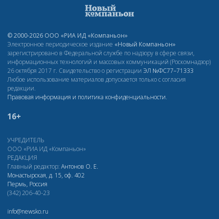
© 2000-2026 ООО «РИА ИД «Компаньон»
Электронное периодическое издание
«Новый Компаньон»
зарегистрировано в Федеральной службе по надзору в сфере связи,
информационных технологий и массовых коммуникаций (Роскомнадзор)
26 октября 2017 г. Свидетельство о регистрации
ЭЛ
№ФС77–71333
Любое использование материалов допускается только с согласия
редакции.
Правовая информация и политика конфиденциальности
.
16+
УЧРЕДИТЕЛЬ
ООО «РИА ИД «Компаньон»
РЕДАКЦИЯ
Главный редактор:
Антонов О. Е.
Монастырская, д. 15, оф. 402
Пермь, Россия
(342) 206-40-23
info@newsko.ru