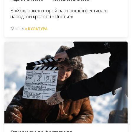
В «Хохловке» второй раз прошёл фестиваль
народной красоты «Цветьё»
28 июля
● КУЛЬТУРА