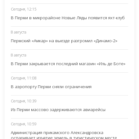
Сегодня, 12:15
В Перми в микрорайоне Новые Ляды появится яхт-клуб
8 августа
Пермский «Амкар» на выезде разгромил «Динамо-2»
8 августа
В Перми закрывается последний магазин «Иль де Боте»
Сегодня, 11:08
В аэропорту Перми сняли ограничения
Сегодня, 10:39
Из Перми массово задерживаются авиарейсы
Сегодня, 10:59
Администрация прикамского Александровска
оспаривает изъятие земель в туристическом месте