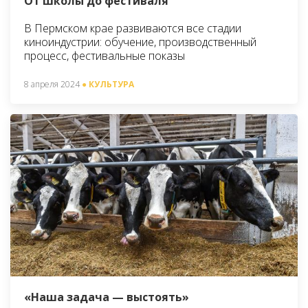
От школы до фестиваля
В Пермском крае развиваются все стадии
киноиндустрии: обучение, производственный
процесс, фестивальные показы
8 апреля 2024
● КУЛЬТУРА
«Наша задача — выстоять»