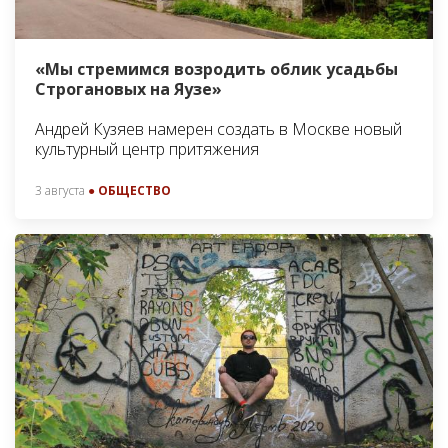
«Мы стремимся возродить облик усадьбы
Строгановых на Яузе»
Андрей Кузяев намерен создать в Москве новый
культурный центр притяжения
3 августа
● ОБЩЕСТВО