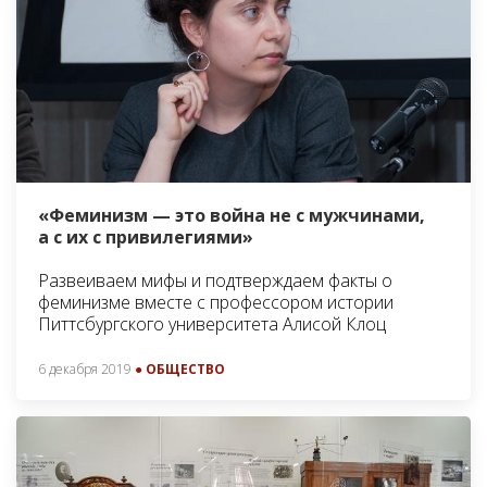
«Феминизм — это война не с мужчинами,
а с их с привилегиями»
Развеиваем мифы и подтверждаем факты о
феминизме вместе с профессором истории
Питтсбургского университета Алисой Клоц
6 декабря 2019
● ОБЩЕСТВО