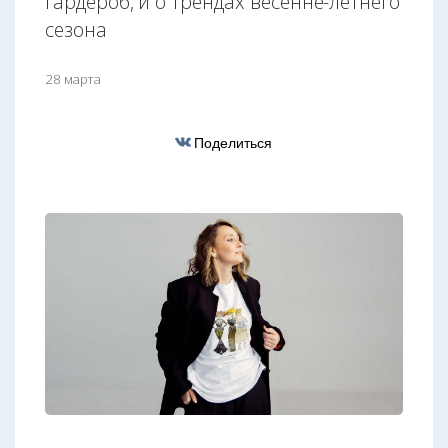
гардероб, и о трендах весенне-летнего
сезона
28 марта
Поделиться