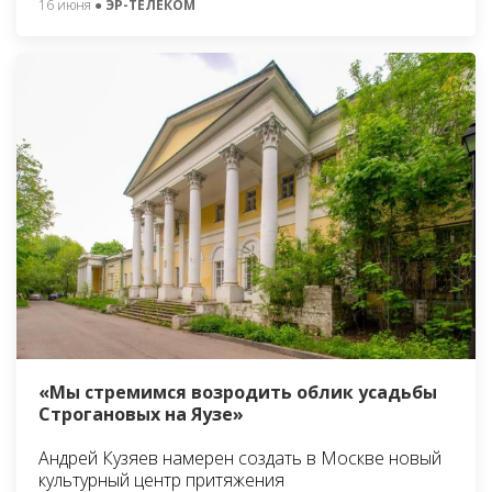
16 июня
● ЭР-ТЕЛЕКОМ
«Мы стремимся возродить облик усадьбы
Строгановых на Яузе»
Андрей Кузяев намерен создать в Москве новый
культурный центр притяжения