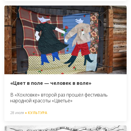
«Цвет в поле — человек в воле»
В «Хохловке» второй раз прошёл фестиваль
народной красоты «Цветьё»
28 июля
● КУЛЬТУРА