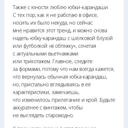
Также с юности люблю юбки-карандаши.
С тех пор, как я не работаю в офисе,
носить их было некуда, но сейчас
мне нравится этот тренд, и можно снова
надеть юбку-карандаш с шёлковой блузой
или футболкой «в обтяжку», сочетая
с актуальными вьетнамками
или трикотажем. Главное, следите
за формами, потому что нам всегда кажется,
что вернулась обычная юбка-карандаш,
но, пристально вглядываясь в её
характеристики, замечаешь,
что изменилось прилегание и крой. Будьте
аккуратнее с винтажем, чтобы
не выглядеть старомодно.