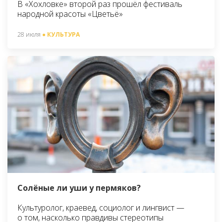
В «Хохловке» второй раз прошёл фестиваль
народной красоты «Цветьё»
28 июля
● КУЛЬТУРА
Солёные ли уши у пермяков?
Культуролог, краевед, социолог и лингвист —
о том, насколько правдивы стереотипы