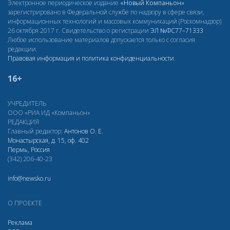
Электронное периодическое издание
«Новый Компаньон»
зарегистрировано в Федеральной службе по надзору в сфере связи,
информационных технологий и массовых коммуникаций (Роскомнадзор)
26 октября 2017 г. Свидетельство о регистрации
ЭЛ
№ФС77–71333
Любое использование материалов допускается только с согласия
редакции.
Правовая информация и политика конфиденциальности
.
16+
УЧРЕДИТЕЛЬ
ООО «РИА ИД «Компаньон»
РЕДАКЦИЯ
Главный редактор:
Антонов О. Е.
Монастырская, д. 15, оф. 402
Пермь, Россия
(342) 206-40-23
info@newsko.ru
О ПРОЕКТЕ
Реклама