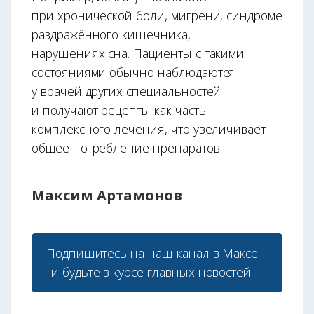
при хронической боли, мигрени, синдроме
раздражённого кишечника,
нарушениях сна. Пациенты с такими
состояниями обычно наблюдаются
у врачей других специальностей
и получают рецепты как часть
комплексного лечения, что увеличивает
общее потребление препаратов.
Максим Артамонов
Подпишитесь на наш
канал в Максе
и будьте в курсе главных новостей.