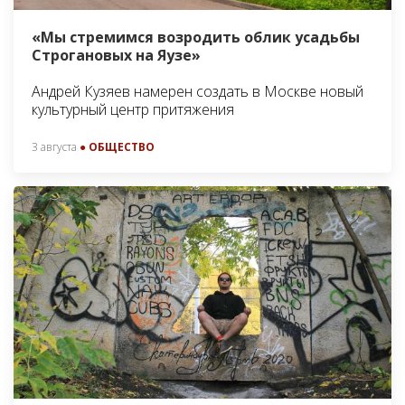
«Мы стремимся возродить облик усадьбы
Строгановых на Яузе»
Андрей Кузяев намерен создать в Москве новый
культурный центр притяжения
3 августа
● ОБЩЕСТВО