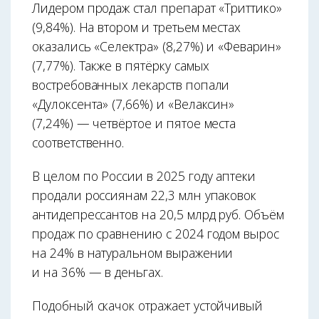
Лидером продаж стал препарат «Триттико»
(9,84%). На втором и третьем местах
оказались «Селектра» (8,27%) и «Феварин»
(7,77%). Также в пятёрку самых
востребованных лекарств попали
«Дулоксента» (7,66%) и «Велаксин»
(7,24%) — четвёртое и пятое места
соответственно.
В целом по России в 2025 году аптеки
продали россиянам 22,3 млн упаковок
антидепрессантов на 20,5 млрд руб. Объём
продаж по сравнению с 2024 годом вырос
на 24% в натуральном выражении
и на 36% — в деньгах.
Подобный скачок отражает устойчивый