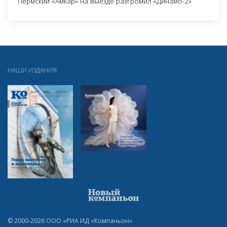
Пермский «Амкар» на выезде разгромил «Динамо-2»
НАШИ ИЗДАНИЯ
© 2000-2026 ООО «РИА ИД «Компаньон»