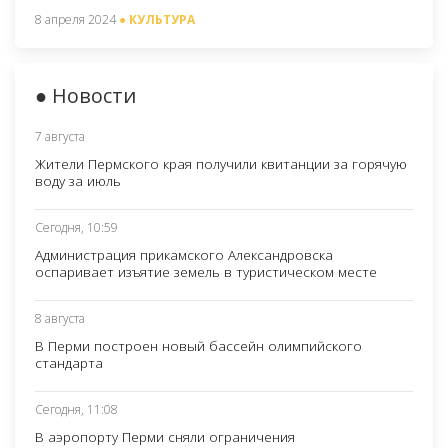
8 апреля 2024
● КУЛЬТУРА
● Новости
7 августа
Жители Пермского края получили квитанции за горячую
воду за июль
Сегодня, 10:59
Администрация прикамского Александровска
оспаривает изъятие земель в туристическом месте
8 августа
В Перми построен новый бассейн олимпийского
стандарта
Сегодня, 11:08
В аэропорту Перми сняли ограничения