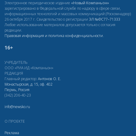
Электронное периодическое издание
«Новый Компаньон»
зарегистрировано в Федеральной службе по надзору в сфере связи,
информационных технологий и массовых коммуникаций (Роскомнадзор)
26 октября 2017 г. Свидетельство о регистрации
ЭЛ
№ФС77–71333
Любое использование материалов допускается только с согласия
редакции.
Правовая информация и политика конфиденциальности
.
16+
УЧРЕДИТЕЛЬ
ООО «РИА ИД «Компаньон»
РЕДАКЦИЯ
Главный редактор:
Антонов О. Е.
Монастырская, д. 15, оф. 402
Пермь, Россия
(342) 206-40-23
info@newsko.ru
О ПРОЕКТЕ
Реклама