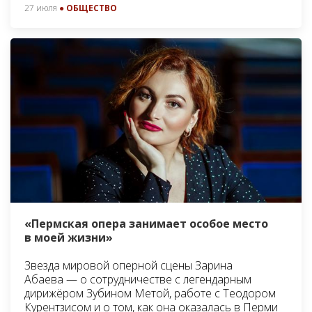
27 июля
● ОБЩЕСТВО
«Пермская опера занимает особое место
в моей жизни»
Звезда мировой оперной сцены Зарина
Абаева — о сотрудничестве с легендарным
дирижёром Зубином Метой, работе с Теодором
Курентзисом и о том, как она оказалась в Перми