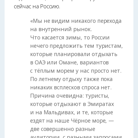
сейчас на Россию.
«Мы не видим никакого перехода
на внутренний рынок.
Что касается зимы, то России
нечего предложить тем туристам,
которые планировали отдыхать
в ОАЭ или Омане, вариантов
с тёплым морем у нас просто нет.
По летнему отдыху также пока
никаких всплесков спроса нет.
Причина очевидна: туристы,
которые отдыхают в Эмиратах
и на Мальдивах, и те, которые
ездят на наше Чёрное море, —
две совершенно разные
аудитории, с разными запросами,