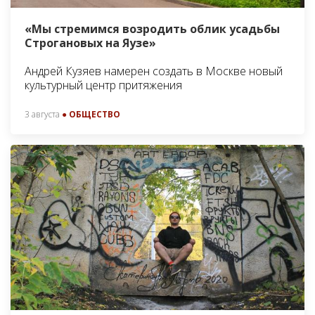
«Мы стремимся возродить облик усадьбы
Строгановых на Яузе»
Андрей Кузяев намерен создать в Москве новый
культурный центр притяжения
3 августа
● ОБЩЕСТВО