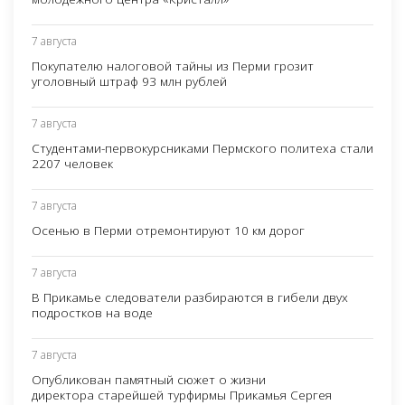
7 августа
Покупателю налоговой тайны из Перми грозит
уголовный штраф 93 млн рублей
7 августа
Студентами-первокурсниками Пермского политеха стали
2207 человек
7 августа
Осенью в Перми отремонтируют 10 км дорог
7 августа
В Прикамье следователи разбираются в гибели двух
подростков на воде
7 августа
Опубликован памятный сюжет о жизни
директора старейшей турфирмы Прикамья Сергея