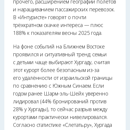
прочего, расширением географии полётов
и наращиванием пассажирских перевозок.
В «Интуристе» говорят о почти
трёхкратном скачке интереса — плюс
188% к показателям весны 2025 года.
На фоне событий на Ближнем Востоке
проявился и ситуативный тренд: семьи
с детьми чаще выбирают Хургаду, считая
этот курорт более безопасным из-за
его удалённости от израильской границы
по сравнению с Южным Синаем. Если
годом ранее Шарм-эль-Шейх уверенно
лидировал (44% бронирований против
28% у Хургады), то сейчас разрыв между
курортами практически нивелировался.
Согласно статистике «Слетать.ру», Хургада