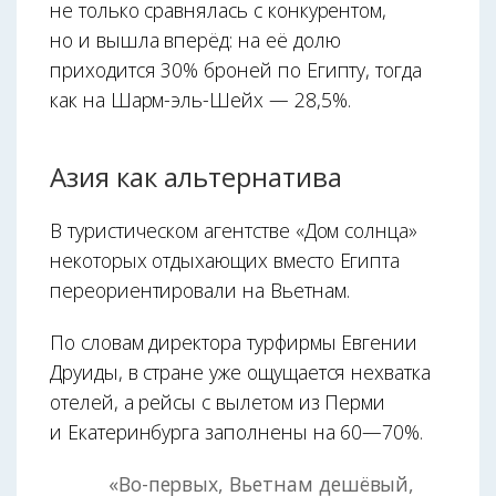
не только сравнялась с конкурентом,
но и вышла вперёд: на её долю
приходится 30% броней по Египту, тогда
как на Шарм-эль-Шейх — 28,5%.
Азия как альтернатива
В туристическом агентстве «Дом солнца»
некоторых отдыхающих вместо Египта
пере­ориентировали на Вьетнам.
По словам директора турфирмы Евгении
Друиды, в стране уже ощущается нехватка
отелей, а рейсы с вылетом из Перми
и Екатеринбурга заполнены на 60—70%.
«Во-первых, Вьетнам дешёвый,