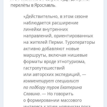
перелёты в Ярославль.
«Действительно, в этом сезоне
наблюдается расширение
линейки внутренних
направлений, ориентированных
на жителей Перми. Туроператоры
активно добавляют новые
маршруты, включая нишевые
форматы вроде этнотуризма,
гастропутешествий
или авторских экспедиций, —
комментирует специалист
по подбору туров Екатерина
Славина
. — Но говорить
о формировании массового
интереса к этим новинкам пока