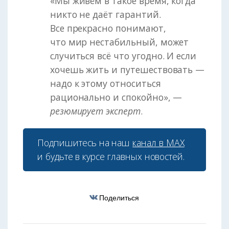
«Мы живём в такое время, когда
никто не даёт гарантий.
Все прекрасно понимают,
что мир нестабильный, может
случиться всё что угодно. И если
хочешь жить и путешествовать —
надо к этому относиться
рационально и спокойно», —
резюмирует эксперт
.
Подпишитесь на наш
канал в МАХ
и будьте в курсе главных новостей.
Поделиться