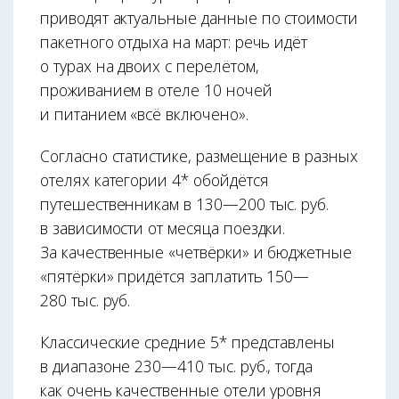
приводят актуальные данные по стоимости
пакетного отдыха на март: речь идёт
о турах на двоих с перелётом,
проживанием в отеле 10 ночей
и питанием «всё включено».
Согласно статистике, размещение в разных
оте­лях категории 4* обойдётся
путешественникам в 130—200 тыс. руб.
в зависимости от месяца поездки.
За качественные «четвёрки» и бюджетные
«пятёрки» придётся заплатить 150—
280 тыс. руб.
Классические средние 5* представлены
в диа­пазоне 230—410 тыс. руб., тогда
как очень качественные отели уровня