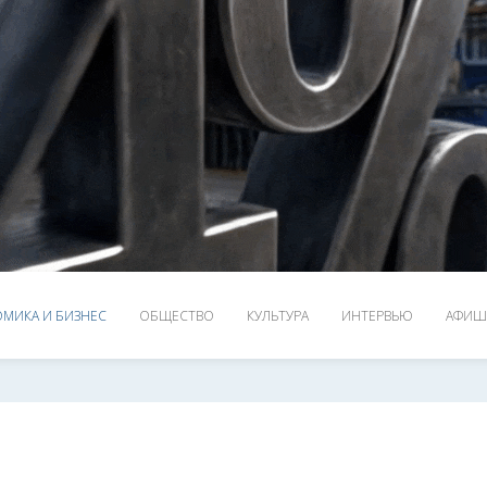
МИКА И БИЗНЕС
ОБЩЕСТВО
КУЛЬТУРА
ИНТЕРВЬЮ
АФИШ