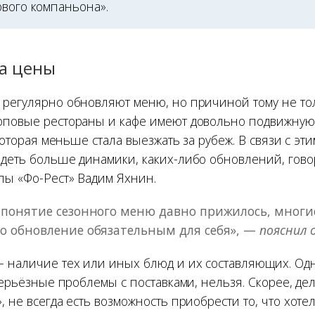
ового компаньона».
на цены
 регулярно обновляют меню, но причиной тому не то
оповые рестораны и кафе имеют довольно подвижную
, которая меньше стала выезжать за рубеж. В связи с эт
идеть больше динамики, каких-либо обновлений, гово
пы «Фо-Рест» Вадим Яхнин.
 понятие сезонного меню давно прижилось, многи
о обновление обязательным для себя», —
пояснил 
 наличие тех или иных блюд и их составляющих. Одн
 серьёзные проблемы с поставками, нельзя. Скорее, д
, не всегда есть возможность приобрести то, что хоте