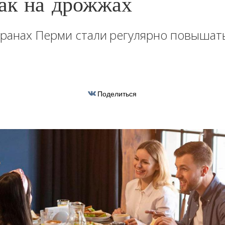
как на дрожжах
оранах Перми стали регулярно повышат
Поделиться