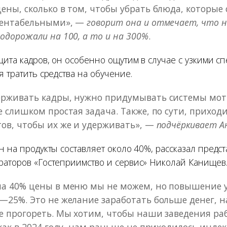
ены, сколько в том, чтобы убрать блюда, которые
рентабельными», —
говорит она и отмечает, что 
одорожали на 100, а то и на 300%
.
цита кадров, он особенно ощутим в случае с узкими сп
я тратить средства на обучение.
ерживать кадры, нужно придумывать системы мо
е слишком простая задача. Также, по сути, приход
ов, чтобы их же и удерживать», —
подчёркивает А
н на продукты составляет около 40%, рассказал предс
раторов «Гостеприимство и сервис» Николай Канищев
на 40% цены в меню мы не можем, но повышение у
—25%. Это не желание заработать больше денег, 
е прогореть. Мы хотим, чтобы наши заведения ра