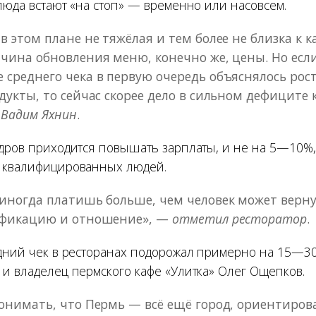
люда встают «на стоп» — временно или насовсем.
в этом плане не тяжёлая и тем более не близка к 
чина обновления меню, конечно же, цены. Но есл
среднего чека в первую очередь объяснялось рос
дукты, то сейчас скорее дело в сильном дефиците 
 Вадим Яхнин
.
адров приходится повышать зарплаты, и не на 5—10%
 квалифицированных людей.
иногда платишь больше, чем человек может верну
ификацию и отношение», —
отметил ресторатор
.
едний чек в ресторанах подорожал примерно на 15—30
 и владелец пермского кафе «Улитка» Олег Ощепков.
онимать, что Пермь — всё ещё город, ориентиро