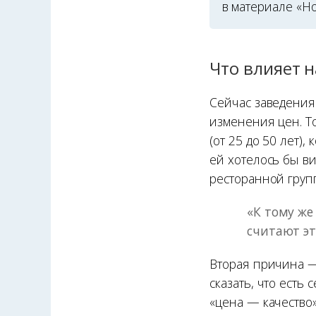
в материале «Н
Что влияет 
Сейчас заведения
изменения цен. Т
(от 25 до 50 лет)
ей хотелось бы в
ресторанной груп
«К тому же
считают эт
Вторая причина —
сказать, что есть
«цена — качество»