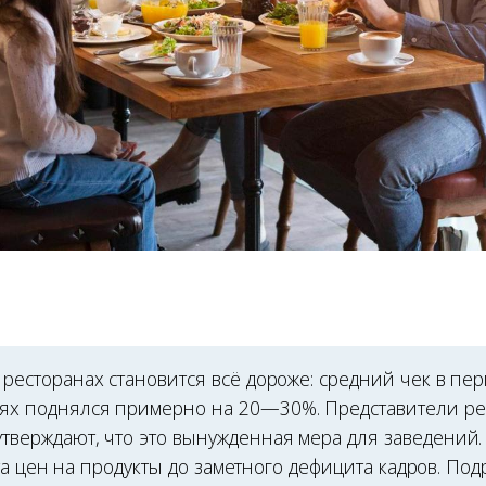
в ресторанах становится всё дороже: средний чек в пе
ях поднялся примерно на 20—30%. Представители ре
утверждают, что это вынужденная мера для заведений
та цен на продукты до заметного дефицита кадров. По