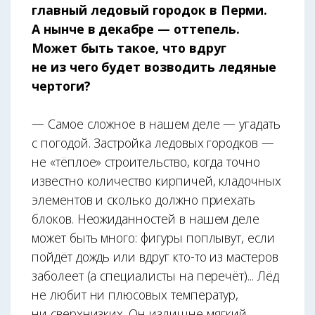
главный ледовый городок в Перми.
А нынче в декабре — оттепель.
Может быть такое, что вдруг
не из чего будет возводить ледяные
чертоги?
— Самое сложное в нашем деле — угадать
с погодой. Застройка ледовых городков —
не «тёплое» строительство, когда точно
известно количество кирпичей, кладочных
элементов и сколько должно приехать
блоков. Неожиданностей в нашем деле
может быть много: фигуры поплывут, если
пойдёт дождь или вдруг кто-то из мастеров
заболеет (а специалисты на перечёт)... Лёд
не любит ни плюсовых температур,
ни сверхнизких. Он излишне мягкий