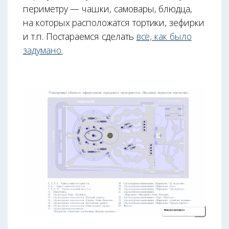
периметру — чашки, самовары, блюдца,
на которых расположатся тортики, зефирки
и т.п. Постараемся сделать
всё, как было
задумано.