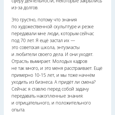
сферу деятельности, некоторые закрылись
из-за долгов.
Это грустно, потому что знания
по художественной скульптуре и резке
передавали мне люди, которым сейчас
под 70 лет. Я ещё застал их —
это советская школа, энтузиасты
и любители своего дела. И они уходят.
Отрасль вымирает. Молодых кадров
не так много, и это меня расстраивает. Ещё
примерно 10-15 лет, и мы тоже начнём
уходить из бизнеса. А придёт ли смена?
Сейчас я ставлю перед собой задачу
передавать накопленные знания:
и отрицательного, и положительного
опыта.