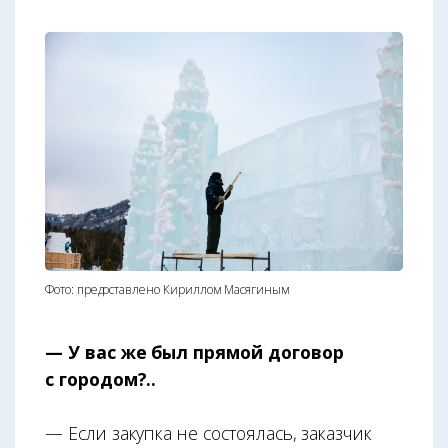
Фото: предоставлено Кириллом Масягиным
— У вас же был прямой договор
с городом?..
— Если закупка не состоялась, заказчик