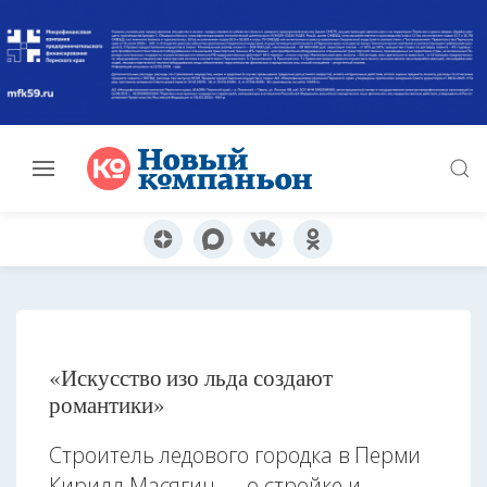
«Искусство изо льда создают
романтики»
Строитель ледового городка в Перми
Кирилл Масягин — о стройке и