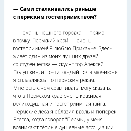
— Сами сталкивались раньше
с пермским гостеприимством?
— Тема нынешнего городка — прямо
в точку. Пермский край — очень
гостеприимен! Я люблю Прикамье. Здесь
живёт один из моих лучших друзей
со студенчества — скульптор Алексей
Полушкин, и почти каждый год в мае-июне
я сплавляюсь по пермским рекам.
Мне есть с чем сравнивать, могу сказать,
что в Пермском крае очень красивая,
великодушная и гостеприимная тайга.
Пермские леса я облазил вдоль и поперёк!
Всегда, когда говорят "Пермь", у меня
возникают тёплые душевные ассоциации.