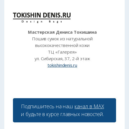
Мастерская Дениса Токишина
Пошив сумок из натуральной
высококачественной кожи
ТЦ «Галерея»
ул. Сибирская, 37, 2-й этаж
tokishindenis.ru
Подпишитесь на наш
канал в МАХ
и будьте в курсе главных новостей.