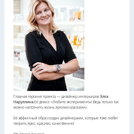
Главная героиня проекта — дизайнер интерьеров
Элла
Наруллина
.Её девиз: «Любите эксперименты! Ведь только так
можно наполнить жизнь яркими красками».
Её эффектный образ создан дизайнерами, которые тоже любят
творить ярко, красиво, качественно!