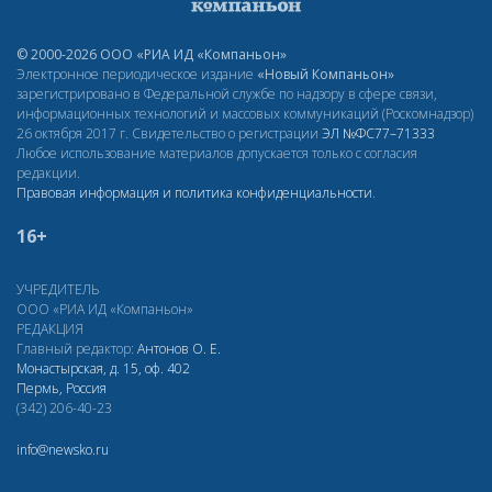
© 2000-2026 ООО «РИА ИД «Компаньон»
Электронное периодическое издание
«Новый Компаньон»
зарегистрировано в Федеральной службе по надзору в сфере связи,
информационных технологий и массовых коммуникаций (Роскомнадзор)
26 октября 2017 г. Свидетельство о регистрации
ЭЛ
№ФС77–71333
Любое использование материалов допускается только с согласия
редакции.
Правовая информация и политика конфиденциальности
.
16+
УЧРЕДИТЕЛЬ
ООО «РИА ИД «Компаньон»
РЕДАКЦИЯ
Главный редактор:
Антонов О. Е.
Монастырская, д. 15, оф. 402
Пермь, Россия
(342) 206-40-23
info@newsko.ru