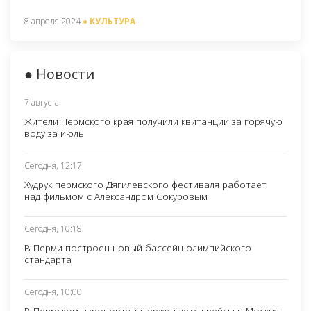
8 апреля 2024
● КУЛЬТУРА
● Новости
7 августа
Жители Пермского края получили квитанции за горячую
воду за июль
Сегодня, 12:17
Худрук пермского Дягилевского фестиваля работает
над фильмом с Александром Сокуровым
Сегодня, 10:18
В Перми построен новый бассейн олимпийского
стандарта
Сегодня, 10:00
В Пермском аэропорту задерживаются рейсы в Москву