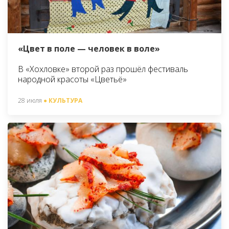
«Цвет в поле — человек в воле»
В «Хохловке» второй раз прошёл фестиваль
народной красоты «Цветьё»
28 июля
● КУЛЬТУРА