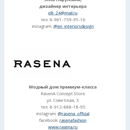
дизайнер интерьера
elli_24@mail.ru
тел. 8-961-759-95-16
instagram:
@en_interiorsdesign
Модный дом премиум-класса
RasenA Concept Store
ул. Советская, 3
тел. 8-912-888-18-95
instagram:
@rasena_official
facebook:
rasenafashion
www.rasena.ru