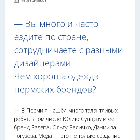
Марат Зимасов
— Вы много и часто
ездите по стране,
сотрудничаете с разными
дизайне­рами.
Чем хороша одежда
пермских брендов?
— В Перми я нашёл много талантливых
ребят, в том числе Юлию Сунцеву и её
бренд RasenA, Ольгу Величко, Даниила
Гогузева. Мода — это не только создание