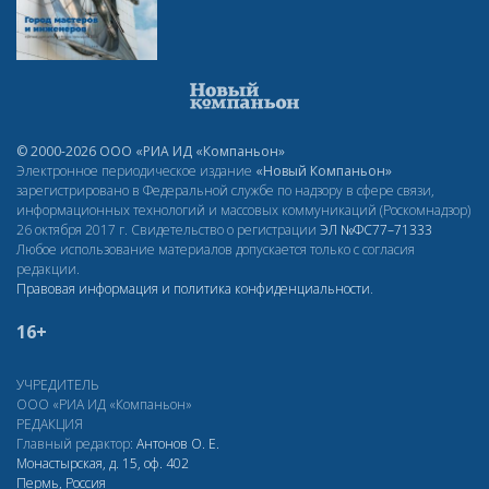
© 2000-2026 ООО «РИА ИД «Компаньон»
Электронное периодическое издание
«Новый Компаньон»
зарегистрировано в Федеральной службе по надзору в сфере связи,
информационных технологий и массовых коммуникаций (Роскомнадзор)
26 октября 2017 г. Свидетельство о регистрации
ЭЛ
№ФС77–71333
Любое использование материалов допускается только с согласия
редакции.
Правовая информация и политика конфиденциальности
.
16+
УЧРЕДИТЕЛЬ
ООО «РИА ИД «Компаньон»
РЕДАКЦИЯ
Главный редактор:
Антонов О. Е.
Монастырская, д. 15, оф. 402
Пермь, Россия