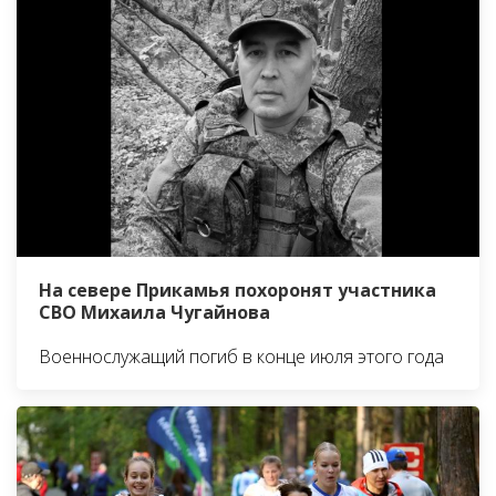
На севере Прикамья похоронят участника
СВО Михаила Чугайнова
Военнослужащий погиб в конце июля этого года