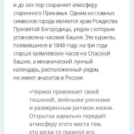
и до сих пор сохраняет атмосферу
старинного Прикамья. Одним из главных
символов города является храм Рождества
Пресвятой Богородицы, рядом с которым
установлена часовая башня. Эти куранты,
появившиеся в 1848 году, на три года
старше кремлёвских часов на Спасской
башне, а механический лунный
календарь, расположенный рядом,
не имеет аналогов в России.
«Чёрмоз привлекает своей
тишиной, зелёными улочками
и размеренным ритмом жизни.
Открытка идеально передаёт
атмосферу этого места тем,
кто когда-то покинул его,