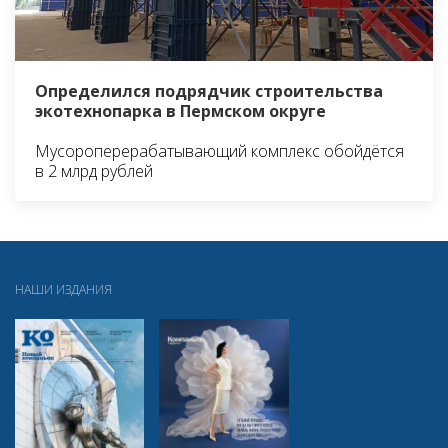
Определился подрядчик строительства
экотехнопарка в Пермском округе
Мусороперерабатывающий комплекс обойдётся
в 2 млрд рублей
НАШИ ИЗДАНИЯ