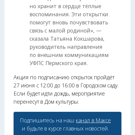
но хранит в сердце тёплые
воспоминания. Эти открытки
помогут вновь почувствовать
связь с малой родиной», —
сказала Татьяна Кокшарова,
руководитель направления
по внешним коммуникациям
УФПС Пермского края.
Акция по подписанию открыток пройдёт
27 июня с 12:00 до 16:00 в Городском саду.
Если будет идти дождь, мероприятие
перенесут в Дом культуры.
Подпишитесь на наш
канал в Максе
и будьте в курсе главных новостей.