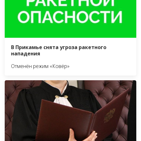
В Прикамье снята угроза ракетного
нападения
Отменён режим «Ковёр»