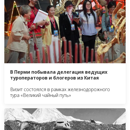
В Перми побывала делегация ведущих
туроператоров и блогеров из Китая
Визит состоялся в рамках железнодорожного
тура «Великий чайный путь»