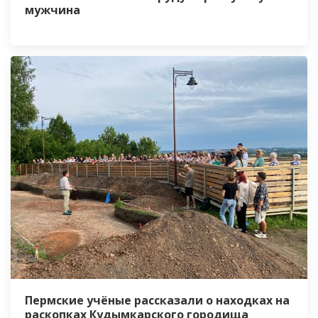
мужчина
Пермские учёные рассказали о находках на
раскопках Кудымкарского городища