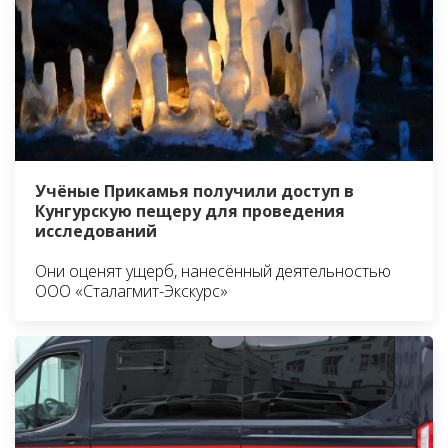
Учёные Прикамья получили доступ в
Кунгурскую пещеру для проведения
исследований
Они оценят ущерб, нанесённый деятельностью
ООО «Сталагмит-Экскурс»