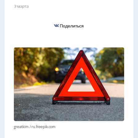
3 марта
Поделиться
greatkim / ru.freepik.com