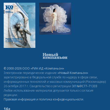
© 2000-2026 ООО «РИА ИД «Компаньон»
Электронное периодическое издание
«Новый Компаньон»
зарегистрировано в Федеральной службе по надзору в сфере связи,
информационных технологий и массовых коммуникаций (Роскомнадзор)
26 октября 2017 г. Свидетельство о регистрации
ЭЛ
№ФС77–71333
Любое использование материалов допускается только с согласия
редакции.
Правовая информация и политика конфиденциальности
.
16+