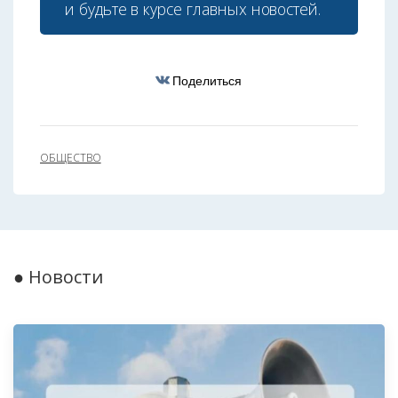
и будьте в курсе главных новостей.
Поделиться
ОБЩЕСТВО
● Новости