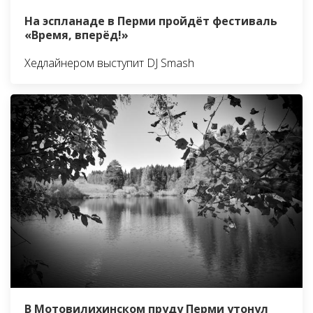
На эспланаде в Перми пройдёт фестиваль
«Время, вперёд!»
Хедлайнером выступит DJ Smash
В Мотовилихинском пруду Перми утонул