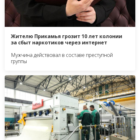
Жителю Прикамья грозит 10 лет колонии
за сбыт наркотиков через интернет
Мужчина действовал в составе преступной
группы