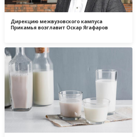
Дирекцию межвузовского кампуса
Прикамья возглавит Оскар Ягафаров