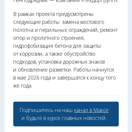
Генподрядчик — компания «ТехДорГрупп».
В рамках проекта предусмотрены
следующие работы: замена мостового
полотна и перильных ограждений, ремонт
опор и пролетного строения,
гидрофобизация бетона для защиты
от коррозии, а также обустройство
подходов, установка дорожных знаков
и обновление разметки. Работы начнутся
в мае 2026 года и завершатся к концу того
же года.
Подпишитесь на наш
канал в Максе
и будьте в курсе главных новостей.