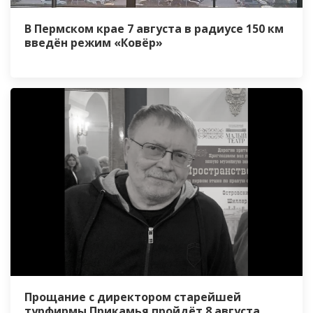
В Пермском крае 7 августа в радиусе 150 км
введён режим «Ковёр»
Прощание с директором старейшей
турфирмы Прикамья пройдёт 8 августа