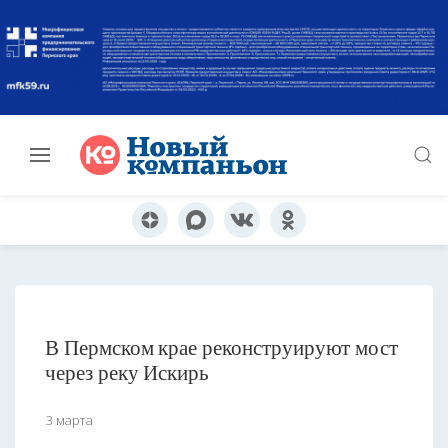
В Пермском крае реконструируют мост
через реку Искирь
3 марта