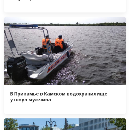
В Прикамье в Камском водохранилище
утонул мужчина