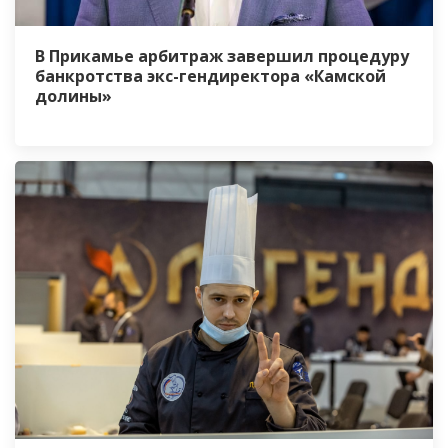
В Прикамье арбитраж завершил процедуру
банкротства экс-гендиректора «Камской
долины»