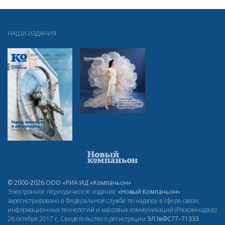
НАШИ ИЗДАНИЯ
© 2000-2026 ООО «РИА ИД «Компаньон»
Электронное периодическое издание
«Новый Компаньон»
зарегистрировано в Федеральной службе по надзору в сфере связи,
информационных технологий и массовых коммуникаций (Роскомнадзор)
26 октября 2017 г. Свидетельство о регистрации
ЭЛ
№ФС77–71333