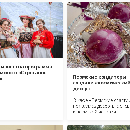
 известна программа
мского «Строганов
Пермские кондитеры
»
создали «космически
десерт
В кафе «Пермские сласти
появились десерты с отс
к пермской истории