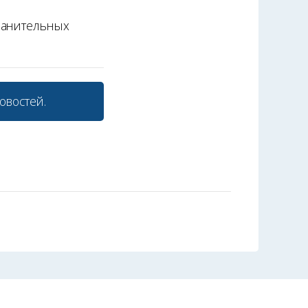
ранительных
овостей.