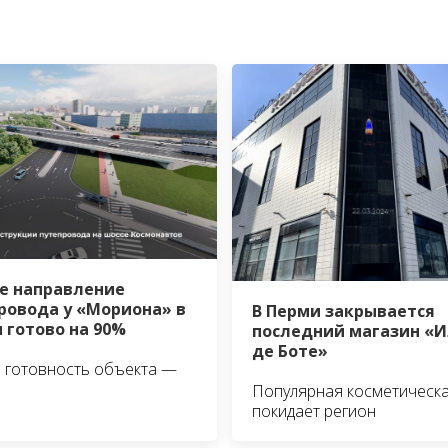
е направление
ровода у «Мориона» в
В Перми закрывается
 готово на 90%
последний магазин «И
де Боте»
 готовность объекта —
Популярная косметическа
покидает регион