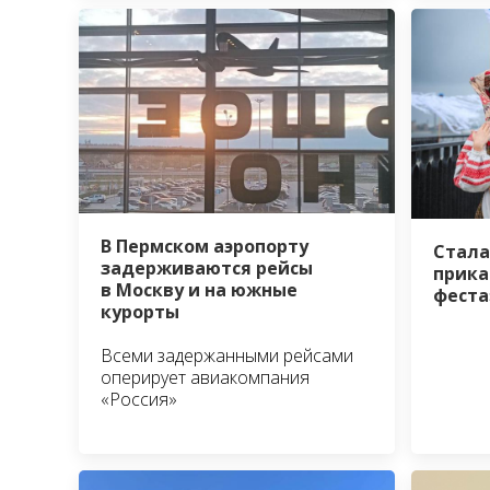
В Пермском аэропорту
Стала
задерживаются рейсы
прика
в Москву и на южные
феста
курорты
Всеми задержанными рейсами
оперирует авиакомпания
«Россия»