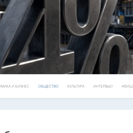
МИКА И БИЗНЕС
ОБЩЕСТВО
КУЛЬТУРА
ИНТЕРВЬЮ
АФИШ