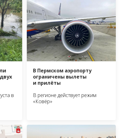
ли
В Пермском аэропорту
 двух
ограничены вылеты
и прилёты
уста в
В регионе действует режим
«Ковёр»