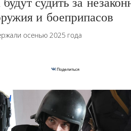
 будут судить за незако
оружия и боеприпасов
ержали осенью 2025 года
Поделиться