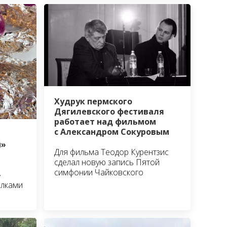
Худрук пермского
Дягилевского фестиваля
работает над фильмом
с Александром Сокуровым
й»
Для фильма Теодор Курентзис
сделал новую запись Пятой
симфонии Чайковского
»
ылками