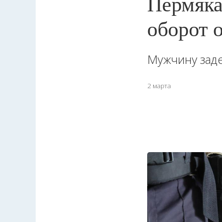
Пермяка
оборот 
Мужчину зад
2 марта