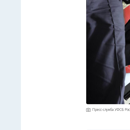
Пресс-служба УФСБ Ро