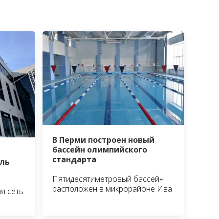
В Перми построен новый
бассейн олимпийского
стандарта
ль
Пятидесятиметровый бассейн
расположен в микрорайоне Ива
я сеть