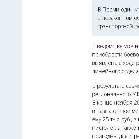
В Перми один и
в незаконном об
транспортной п
В ведомстве уточ
приобрести боево
выявлена в ходе 
линейного отдела
В результате сов
регионального УФ
В конце ноября 2
в назначенное мес
ему 25 тыс. руб.,
пистолет, а также
пригодны для стр