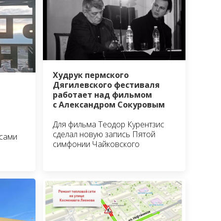
Худрук пермского
Дягилевского фестиваля
работает над фильмом
с Александром Сокуровым
Для фильма Теодор Курентзис
сделал новую запись Пятой
сами
симфонии Чайковского