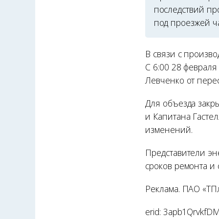
последствий пр
под проезжей ч
В связи с произв
С 6:00 28 февраля
Левченко от перес
Для объезда закр
и Капитана Гастел
изменений.
Представители эн
сроков ремонта и
Реклама. ПАО «ТП
erid: 3apb1Qrvk