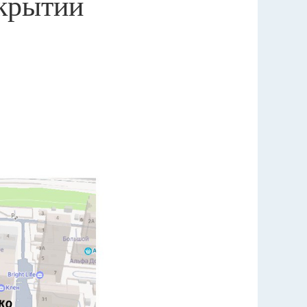
екрытии