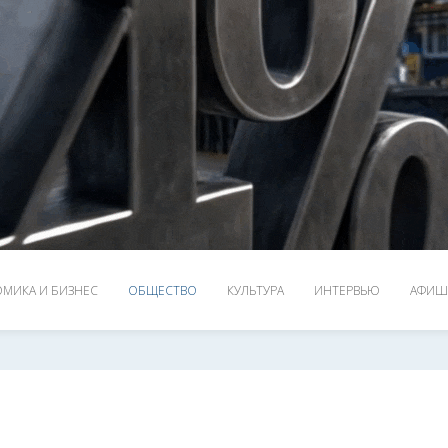
МИКА И БИЗНЕС
ОБЩЕСТВО
КУЛЬТУРА
ИНТЕРВЬЮ
АФИШ