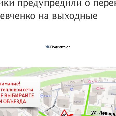
ики предупредили о пер
евченко на выходные
Поделиться