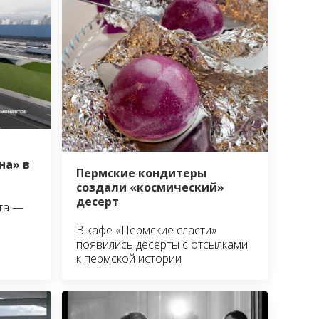
на» в
Пермские кондитеры
создали «космический»
десерт
та —
В кафе «Пермские сласти»
появились десерты с отсылками
к пермской истории