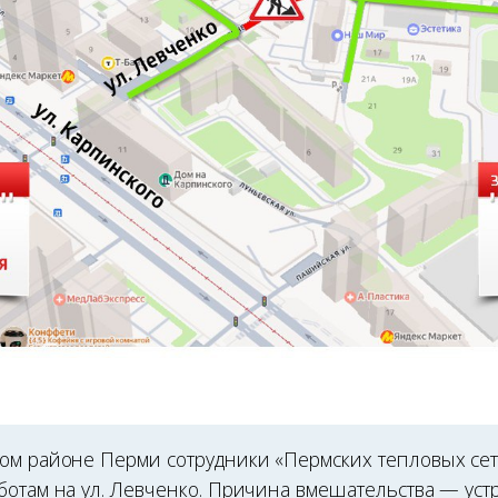
ом районе Перми сотрудники «Пермских тепловых се
ботам на ул. Левченко. Причина вмешательства — ус