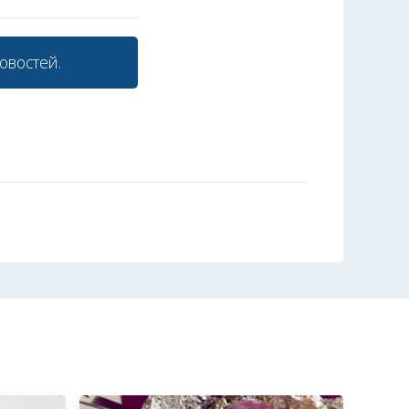
овостей.