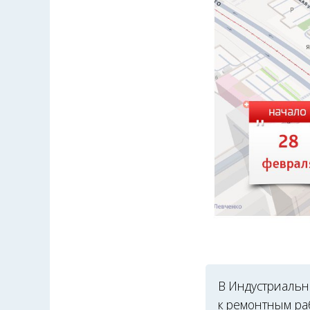
В Индустриальн
к ремонтным ра