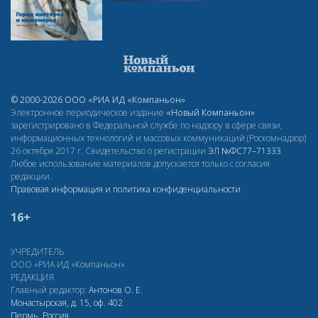
© 2000-2026 ООО «РИА ИД «Компаньон»
Электронное периодическое издание
«Новый Компаньон»
зарегистрировано в Федеральной службе по надзору в сфере связи,
информационных технологий и массовых коммуникаций (Роскомнадзор)
26 октября 2017 г. Свидетельство о регистрации
ЭЛ
№ФС77–71333
Любое использование материалов допускается только с согласия
редакции.
Правовая информация и политика конфиденциальности
.
16+
УЧРЕДИТЕЛЬ
ООО «РИА ИД «Компаньон»
РЕДАКЦИЯ
Главный редактор:
Антонов О. Е.
Монастырская, д. 15, оф. 402
Пермь, Россия