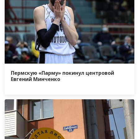
Пермскую «Парму» покинул центровой
Евгений Минченко