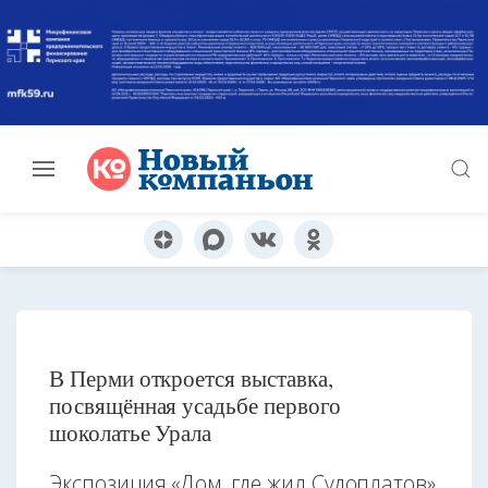
В Перми откроется выставка,
посвящённая усадьбе первого
шоколатье Урала
Экспозиция «Дом, где жил Судоплатов»