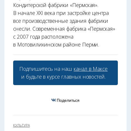
Кондитерской фабрики «Пермская».
В начале XXI века при застройке центра
все производственные здания фабрики
снесли. Современная фабрика «Пермская»
с 2007 года расположена
в Мотовилихинском районе Перми.
Подпишитесь на наш
канал в Максе
и будьте в курсе главных новостей.
Поделиться
КУЛЬТУРА