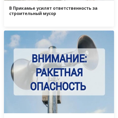
В Прикамье усилят ответственность за
строительный мусор