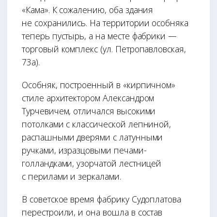
«Кама». К сожалению, оба здания
не сохранились. На территории особняка
теперь пустырь, а на месте фабрики —
торговый комплекс (ул. Петропавловская,
73а).
Особняк, построенный в «кирпичном»
стиле архитектором Александром
Турчевичем, отличался высокими
потолками с классической лепниной,
распашными дверями с латунными
ручками, изразцовыми печами-
голландками, узорчатой лестницей
с перилами и зеркалами.
В советское время фабрику Судоплатова
перестроили, и она вошла в состав