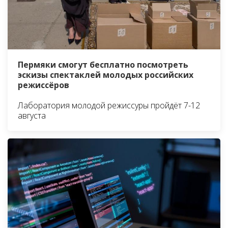
Пермяки смогут бесплатно посмотреть
эскизы спектаклей молодых российских
режиссёров
Лаборатория молодой режиссуры пройдёт 7-12
августа