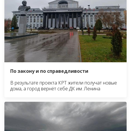
По закону и по справедливости
В результате проекта КРТ жители получат новые
дома, а город вернёт себе ДК им. Ленина