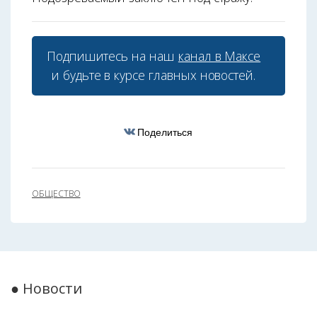
Подпишитесь на наш
канал в Максе
и будьте в курсе главных новостей.
Поделиться
ОБЩЕСТВО
● Новости