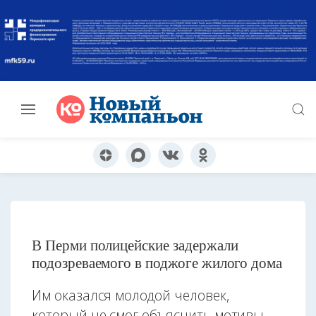
В Перми полицейские задержали
подозреваемого в поджоге жилого дома
Им оказался молодой человек,
который не смог объяснить мотивы