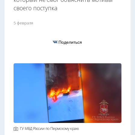
своего поступка
5 февраля
Поделиться
ГУ МВД России по Пермскому краю