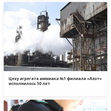
Цеху агрегата аммиака №1 филиала «Азот»
исполнилось 50 лет