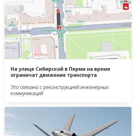
На улице Сибирской в Перми на время
ограничат движение транспорта
Это связано с реконструкцией инженерных
коммуникаций