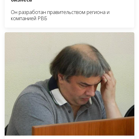
Он разработан правительством региона и
компанией РВБ