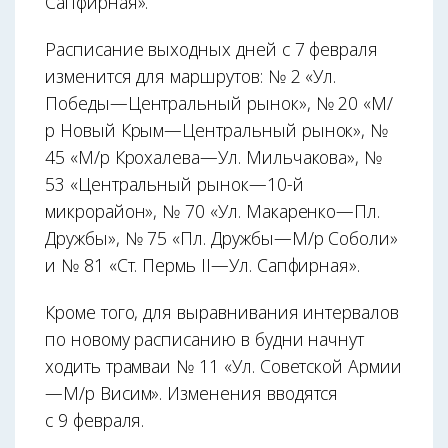
Сапфирная».
Расписание выходных дней с 7 февраля
изменится для маршрутов: № 2 «Ул.
Победы—Центральный рынок», № 20 «М/
р Новый Крым—Центральный рынок», №
45 «М/р Крохалева—Ул. Мильчакова», №
53 «Центральный рынок—10-й
микрорайон», № 70 «Ул. Макаренко—Пл.
Дружбы», № 75 «Пл. Дружбы—М/р Соболи»
и № 81 «Ст. Пермь II—Ул. Сапфирная».
Кроме того, для выравнивания интервалов
по новому расписанию в будни начнут
ходить трамваи № 11 «Ул. Советской Армии
—М/р Висим». Изменения вводятся
с 9 февраля.