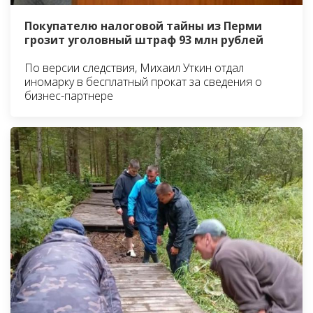
Покупателю налоговой тайны из Перми
грозит уголовный штраф 93 млн рублей
По версии следствия, Михаил Уткин отдал
иномарку в бесплатный прокат за сведения о
бизнес-партнере