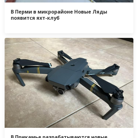
В Перми в микрорайоне Новые Ляды
появится яхт-клуб
В Прикамье разрабатываются новые