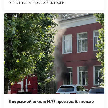
отсылками к пермской истории
В пермской школе №77 произошёл пожар