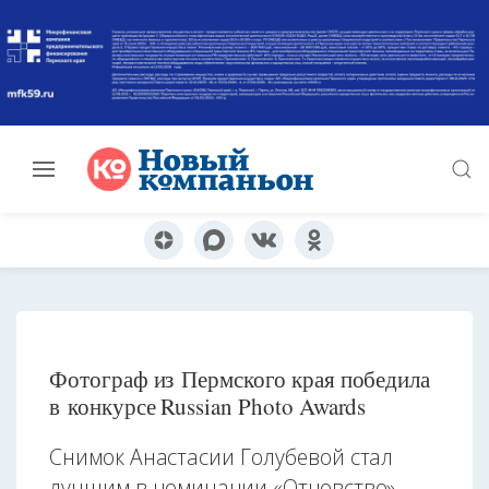
Фотограф из Пермского края победила
в конкурсе Russian Photo Awards
Снимок Анастасии Голубевой стал
лучшим в номинации «Отцовство»