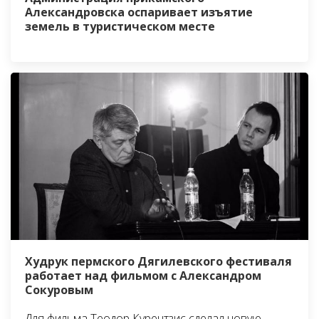
Александровска оспаривает изъятие
земель в туристическом месте
Худрук пермского Дягилевского фестиваля
работает над фильмом с Александром
Сокуровым
Для фильма Теодор Курентзис сделал новую