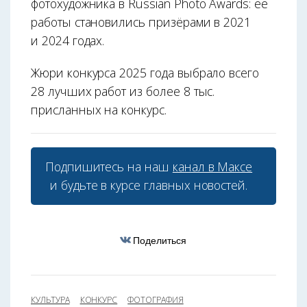
фотохудожника в Russian Photo Awards: её
работы становились призёрами в 2021
и 2024 годах.
Жюри конкурса 2025 года выбрало всего
28 лучших работ из более 8 тыс.
присланных на конкурс.
Подпишитесь на наш
канал в Максе
и будьте в курсе главных новостей.
Поделиться
КУЛЬТУРА
КОНКУРС
ФОТОГРАФИЯ