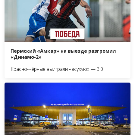
Пермский «Амкар» на выезде разгромил
«Динамо-2»
Красно-чёрные выиграли «всухую» — 3:0