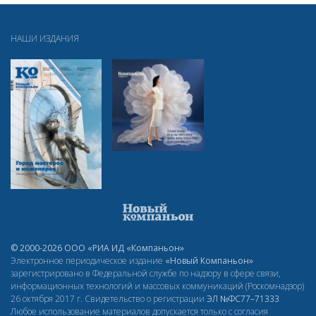
НАШИ ИЗДАНИЯ
© 2000-2026 ООО «РИА ИД «Компаньон»
Электронное периодическое издание
«Новый Компаньон»
зарегистрировано в Федеральной службе по надзору в сфере связи,
информационных технологий и массовых коммуникаций (Роскомнадзор)
26 октября 2017 г. Свидетельство о регистрации
ЭЛ
№ФС77–71333
Любое использование материалов допускается только с согласия