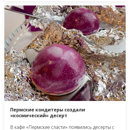
Пермские кондитеры создали
«космический» десерт
В кафе «Пермские сласти» появились десерты с