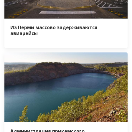
Из Перми массово задерживаются
авиарейсы
Администрация прикамского