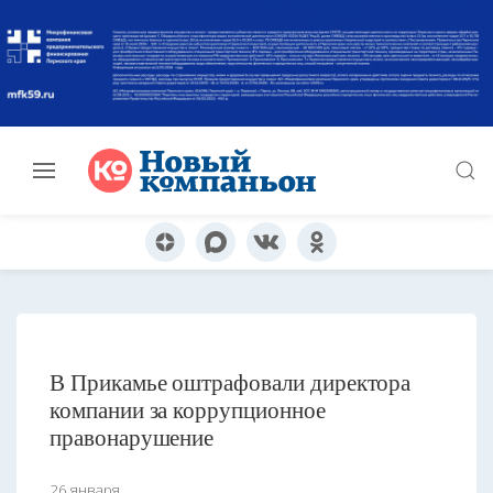
В Прикамье оштрафовали директора
компании за коррупционное
правонарушение
26 января