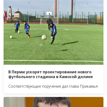
В Перми ускорят проектирование нового
футбольного стадиона в Камской долине
Соответствующее поручение дал глава Прикамья