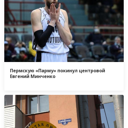
Пермскую «Парму» покинул центровой
Евгений Минченко