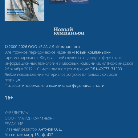
© 2000-2026 ООО «РИА ИД «Компаньон»
Электронное периодическое издание
«Новый Компаньон»
зарегистрировано в Федеральной службе по надзору в сфере связи,
информационных технологий и массовых коммуникаций (Роскомнадзор)
26 октября 2017 г. Свидетельство о регистрации
ЭЛ
№ФС77–71333
Любое использование материалов допускается только с согласия
редакции.
Правовая информация и политика конфиденциальности
.
16+
УЧРЕДИТЕЛЬ
ООО «РИА ИД «Компаньон»
РЕДАКЦИЯ
Главный редактор:
Антонов О. Е.
Монастырская, д. 15, оф. 402