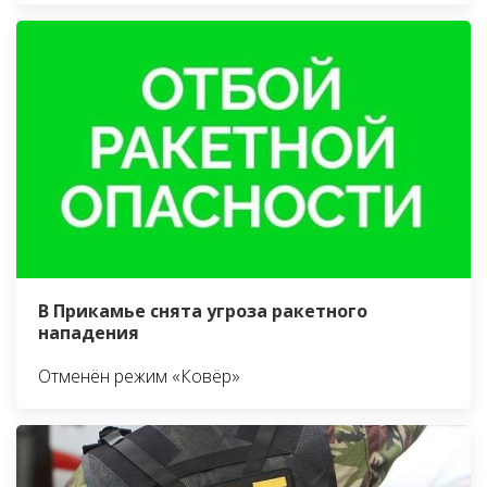
В Прикамье снята угроза ракетного
нападения
Отменён режим «Ковёр»