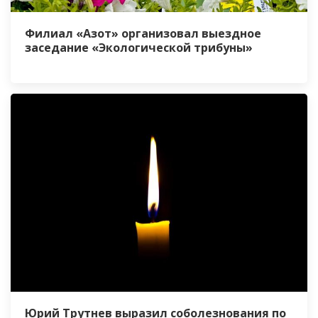
Филиал «Азот» организовал выездное
заседание «Экологической трибуны»
Юрий Трутнев выразил соболезнования по