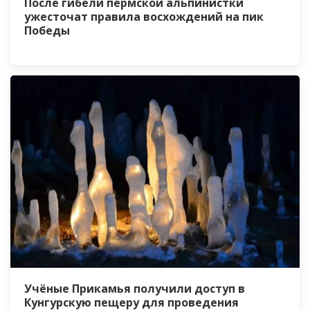
После гибели пермской альпинистки
ужесточат правила восхождений на пик
Победы
Учёные Прикамья получили доступ в
Кунгурскую пещеру для проведения