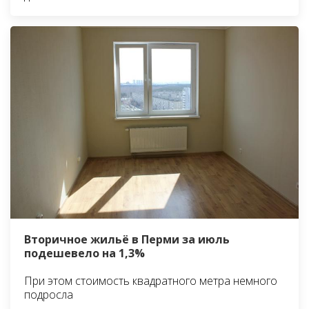
Вторичное жильё в Перми за июль
подешевело на 1,3%
При этом стоимость квадратного метра немного
подросла