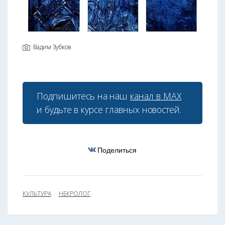
Вадим Зубков
Подпишитесь на наш
канал в МАХ
и будьте в курсе главных новостей.
Поделиться
КУЛЬТУРА
НЕКРОЛОГ