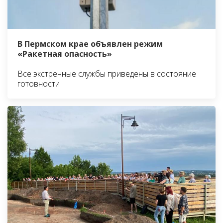
В Пермском крае объявлен режим
«Ракетная опасность»
Все экстренные службы приведены в состояние
готовности