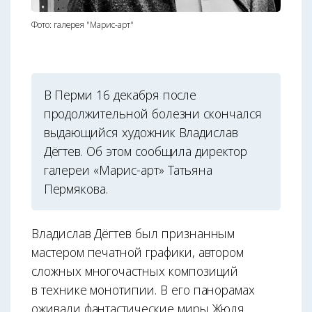
Фото: галерея "Марис-арт"
В Перми 16 декабря после
продолжительной болезни скончался
выдающийся художник Владислав
Дёгтев. Об этом сообщила директор
галереи «Марис-арт» Татьяна
Пермякова.
Владислав Дёгтев был признанным
мастером печатной графики, автором
сложных многочастных композиций
в технике монотипии. В его панорамах
оживали фантастические миры Жюля