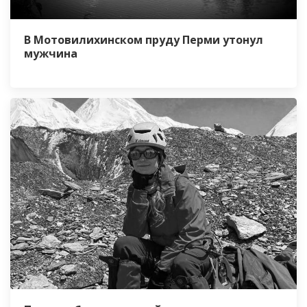
В Мотовилихинском пруду Перми утонул
мужчина